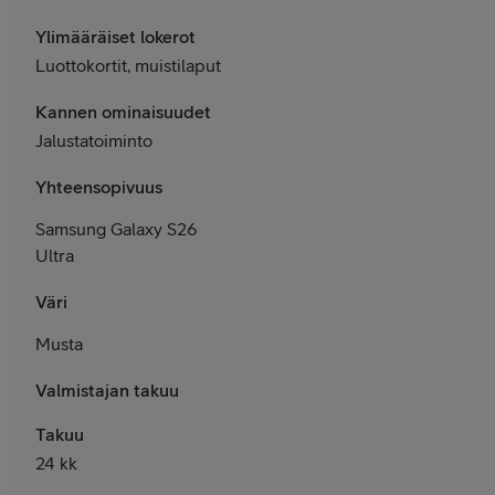
Ylimääräiset lokerot
Luottokortit, muistilaput
Kannen ominaisuudet
Jalustatoiminto
Yhteensopivuus
Samsung Galaxy S26
Ultra
Väri
Musta
Valmistajan takuu
Takuu
24 kk