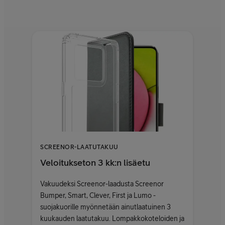
SCREENOR-LAATUTAKUU
Veloitukseton 3 kk:n lisäetu
Vakuudeksi Screenor-laadusta Screenor
Bumper, Smart, Clever, First ja Lumo -
suojakuorille myönnetään ainutlaatuinen 3
kuukauden laatutakuu. Lompakkokoteloiden ja