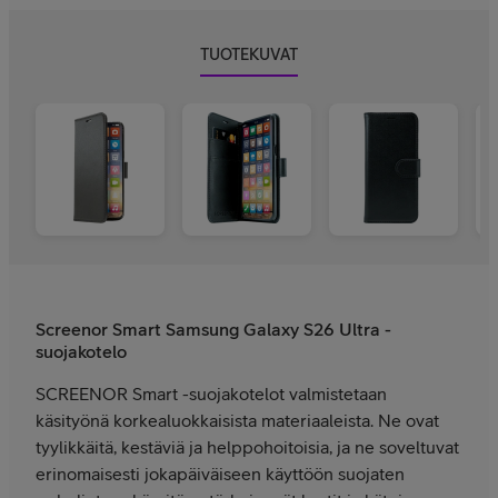
TUOTEKUVAT
Screenor Smart Samsung Galaxy S26 Ultra -
suojakotelo
SCREENOR Smart -suojakotelot valmistetaan
käsityönä korkealuokkaisista materiaaleista. Ne ovat
tyylikkäitä, kestäviä ja helppohoitoisia, ja ne soveltuvat
erinomaisesti jokapäiväiseen käyttöön suojaten