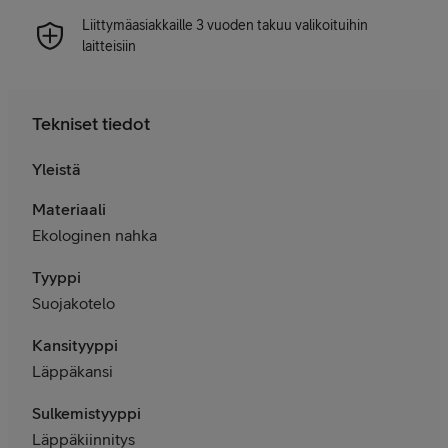
Liittymäasiakkaille 3 vuoden takuu valikoituihin
laitteisiin
Tekniset tiedot
Yleistä
Materiaali
Ekologinen nahka
Tyyppi
Suojakotelo
Kansityyppi
Läppäkansi
Sulkemistyyppi
Läppäkiinnitys