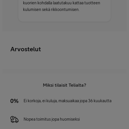
kuorien kohdalla laatutakuu kattaa tuotteen
kulumisen sekä rikkoontumisen.
Arvostelut
Miksi tilaisit Telialta?
Ei korkoja, ei kuluja, maksuaikaa jopa 36 kuukautta
Nopea toimitus jopa huomiseksi