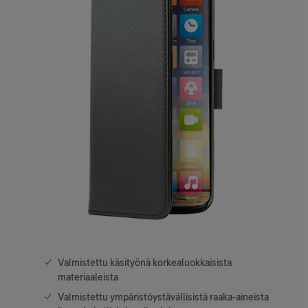
Valmistettu käsityönä korkealuokkaisista
materiaaleista
Valmistettu ympäristöystävällisistä raaka-aineista