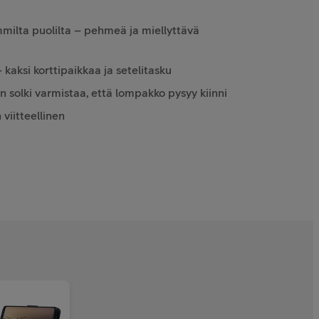
milta puolilta – pehmeä ja miellyttävä
kaksi korttipaikkaa ja setelitasku
n solki varmistaa, että lompakko pysyy kiinni
iitteellinen