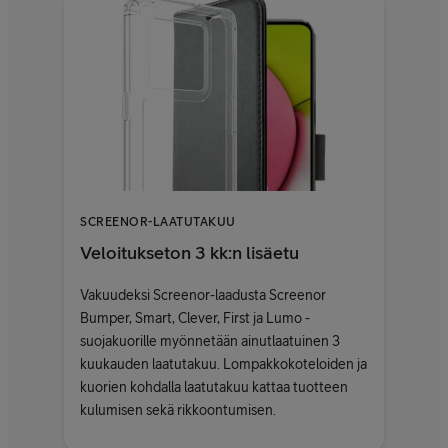
SCREENOR-LAATUTAKUU
Veloitukseton 3 kk:n lisäetu
Vakuudeksi Screenor-laadusta Screenor
Bumper, Smart, Clever, First ja Lumo -
suojakuorille myönnetään ainutlaatuinen 3
kuukauden laatutakuu. Lompakkokoteloiden ja
kuorien kohdalla laatutakuu kattaa tuotteen
kulumisen sekä rikkoontumisen.