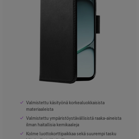
Valmistettu käsityönä korkealuokkaisista
materiaaleista
Valmistettu ympäristöystävällisistä raaka-aineista
ilman haitallisia kemikaaleja
Kolme luottokorttipaikkaa sekä suurempi tasku