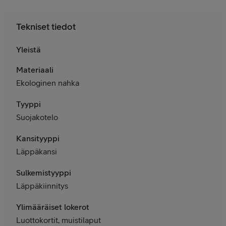
Tekniset tiedot
Yleistä
Materiaali
Ekologinen nahka
Tyyppi
Suojakotelo
Kansityyppi
Läppäkansi
Sulkemistyyppi
Läppäkiinnitys
Ylimääräiset lokerot
Luottokortit, muistilaput