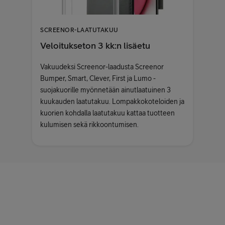
SCREENOR-LAATUTAKUU
Veloitukseton 3 kk:n lisäetu
Vakuudeksi Screenor-laadusta Screenor
Bumper, Smart, Clever, First ja Lumo -
suojakuorille myönnetään ainutlaatuinen 3
kuukauden laatutakuu. Lompakkokoteloiden ja
kuorien kohdalla laatutakuu kattaa tuotteen
kulumisen sekä rikkoontumisen.