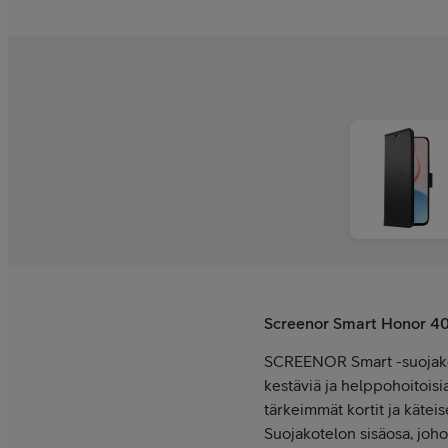
Screenor Smart Honor 40
SCREENOR Smart -suojakote
kestäviä ja helppohoitoisi
tärkeimmät kortit ja kätei
Suojakotelon sisäosa, johon