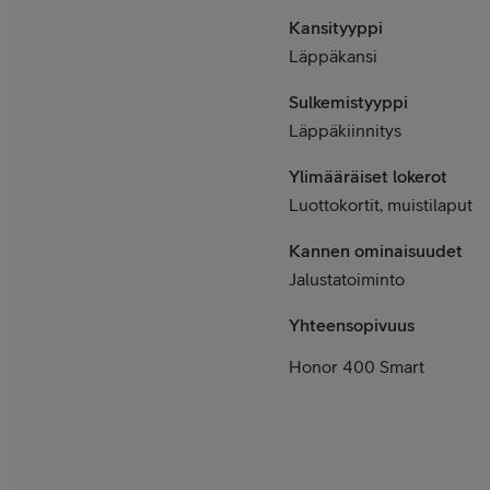
Kansityyppi
Läppäkansi
Sulkemistyyppi
Läppäkiinnitys
Ylimääräiset lokerot
Luottokortit, muistilaput
Kannen ominaisuudet
Jalustatoiminto
Yhteensopivuus
Honor 400 Smart