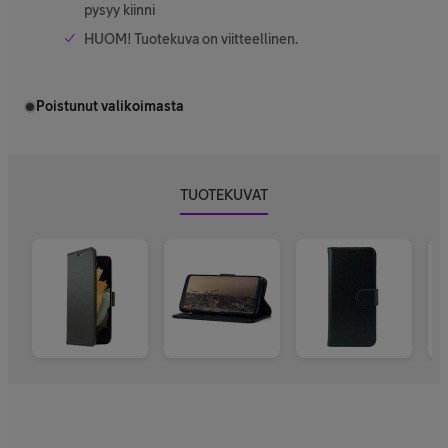
pysyy kiinni
HUOM! Tuotekuva on viitteellinen.
Poistunut valikoimasta
TUOTEKUVAT