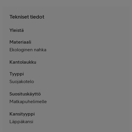
Tekniset tiedot
Yleistä
Materiaali
Ekologinen nahka
Kantolaukku
Tyyppi
Suojakotelo
Suosituskäyttö
Matkapuhelimelle
Kansityyppi
Läppäkansi