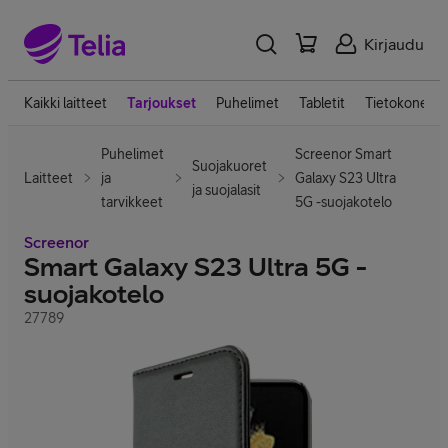
Kirjaudu
Kaikki laitteet
Tarjoukset
Puhelimet
Tabletit
Tietokoneet
Puhelimet
Screenor Smart
Suojakuoret
Laitteet
ja
Galaxy S23 Ultra
ja suojalasit
tarvikkeet
5G -suojakotelo
Screenor
Smart Galaxy S23 Ultra 5G -
suojakotelo
27789