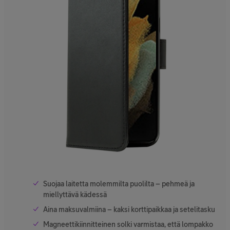
Suojaa laitetta molemmilta puolilta – pehmeä ja
miellyttävä kädessä
Aina maksuvalmiina – kaksi korttipaikkaa ja setelitasku
Magneettikiinnitteinen solki varmistaa, että lompakko