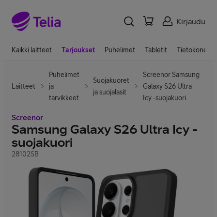
Kirjaudu
Kaikki laitteet
Tarjoukset
Puhelimet
Tabletit
Tietokoneet
Puhelimet
Screenor Samsung
Suojakuoret
Laitteet
ja
Galaxy S26 Ultra
ja suojalasit
tarvikkeet
Icy -suojakuori
Screenor
Samsung Galaxy S26 Ultra Icy -
suojakuori
28102SB