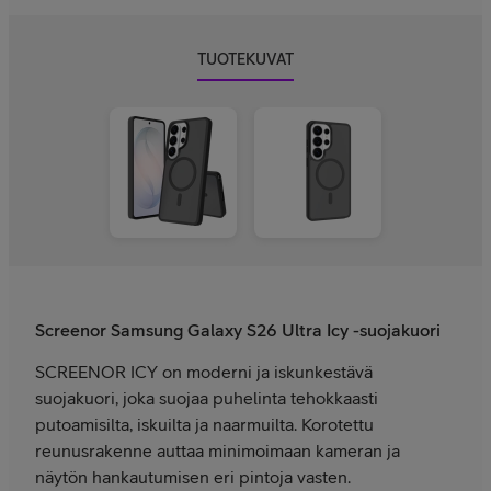
TUOTEKUVAT
Screenor Samsung Galaxy S26 Ultra Icy -suojakuori
SCREENOR ICY on moderni ja iskunkestävä
suojakuori, joka suojaa puhelinta tehokkaasti
putoamisilta, iskuilta ja naarmuilta. Korotettu
reunusrakenne auttaa minimoimaan kameran ja
näytön hankautumisen eri pintoja vasten.