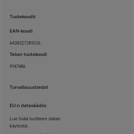
Tuotekoodit
EAN-koodi
6438327281026
Telian tuotekoodi
9147486
Turvallisuustiedot
EU:n datasäädös
Lue lisää tuotteen datan
käytöstä: