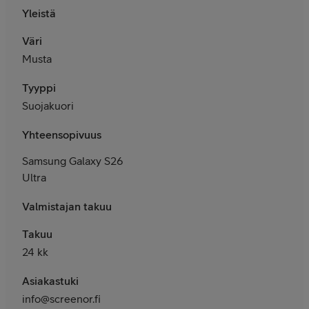
Yleistä
Väri
Musta
Tyyppi
Suojakuori
Yhteensopivuus
Samsung Galaxy S26
Ultra
Valmistajan takuu
Takuu
24 kk
Asiakastuki
info@screenor.fi