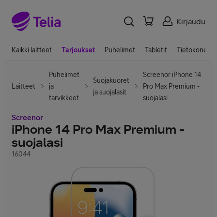
Kirjaudu
Kaikki laitteet
Tarjoukset
Puhelimet
Tabletit
Tietokoneet
Puhelimet
Screenor iPhone 14
Suojakuoret
Laitteet
ja
Pro Max Premium -
ja suojalasit
tarvikkeet
suojalasi
Screenor
iPhone 14 Pro Max Premium -
suojalasi
16044