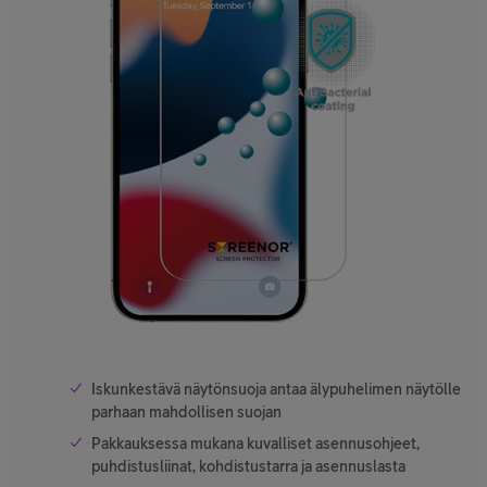
Iskunkestävä näytönsuoja antaa älypuhelimen näytölle
parhaan mahdollisen suojan
Pakkauksessa mukana kuvalliset asennusohjeet,
puhdistusliinat, kohdistustarra ja asennuslasta