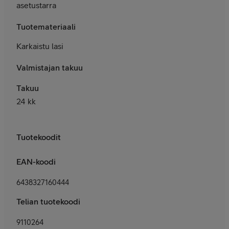
asetustarra
Tuotemateriaali
Karkaistu lasi
Valmistajan takuu
Takuu
24 kk
Tuotekoodit
EAN-koodi
6438327160444
Telian tuotekoodi
9110264