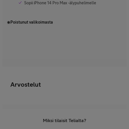
Sopii iPhone 14 Pro Max -älypuhelimelle
Poistunut valikoimasta
Arvostelut
Miksi tilaisit Telialta?