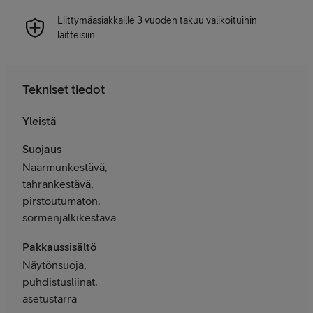
Liittymäasiakkaille 3 vuoden takuu valikoituihin
laitteisiin
Tekniset tiedot
Yleistä
Suojaus
Naarmunkestävä,
tahrankestävä,
pirstoutumaton,
sormenjälkikestävä
Pakkaussisältö
Näytönsuoja,
puhdistusliinat,
asetustarra