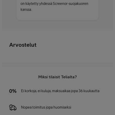
on käytetty yhdessä Screenor-suojakuoren
kanssa.
Arvostelut
Miksi tilaisit Telialta?
Ei korkoja, ei kuluja, maksuaikaa jopa 36 kuukautta
Nopea toimitus jopa huomiseksi