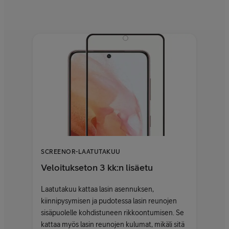
SCREENOR-LAATUTAKUU
Veloitukseton 3 kk:n lisäetu
Laatutakuu kattaa lasin asennuksen,
kiinnipysymisen ja pudotessa lasin reunojen
sisäpuolelle kohdistuneen rikkoontumisen. Se
kattaa myös lasin reunojen kulumat, mikäli sitä