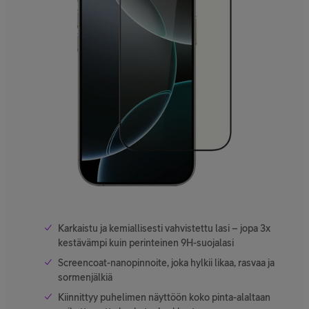
Karkaistu ja kemiallisesti vahvistettu lasi – jopa 3x
kestävämpi kuin perinteinen 9H-suojalasi
Screencoat-nanopinnoite, joka hylkii likaa, rasvaa ja
sormenjälkiä
Kiinnittyy puhelimen näyttöön koko pinta-alaltaan