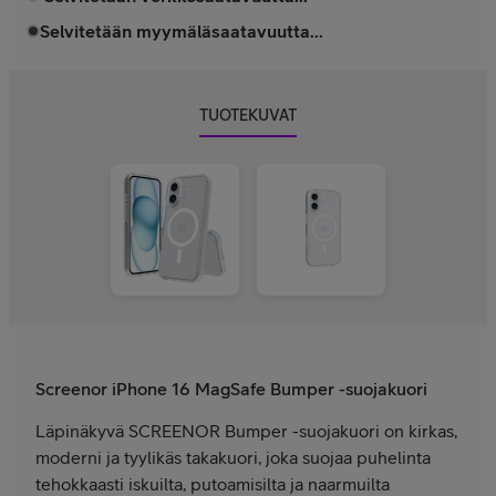
Selvitetään myymäläsaatavuutta...
TUOTEKUVAT
Screenor iPhone 16 MagSafe Bumper -suojakuori
Läpinäkyvä SCREENOR Bumper -suojakuori on kirkas,
moderni ja tyylikäs takakuori, joka suojaa puhelinta
tehokkaasti iskuilta, putoamisilta ja naarmuilta