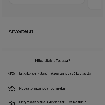
Arvostelut
Miksi tilaisit Telialta?
Ei korkoja, ei kuluja, maksuaikaa jopa 36 kuukautta
Nopea toimitus jopa huomiseksi
Liittymäasiakkaille 3 vuoden takuu valikoituihin