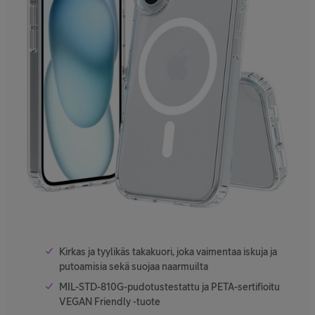
Kirkas ja tyylikäs takakuori, joka vaimentaa iskuja ja
putoamisia sekä suojaa naarmuilta
MIL-STD-810G-pudotustestattu ja PETA-sertifioitu
VEGAN Friendly -tuote