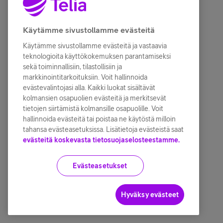
Käytämme sivustollamme evästeitä
Käytämme sivustollamme evästeitä ja vastaavia
teknologioita käyttökokemuksen parantamiseksi
sekä toiminnallisiin, tilastollisiin ja
markkinointitarkoituksiin. Voit hallinnoida
evästevalintojasi alla. Kaikki luokat sisältävät
kolmansien osapuolien evästeitä ja merkitsevät
tietojen siirtämistä kolmansille osapuolille. Voit
hallinnoida evästeitä tai poistaa ne käytöstä milloin
tahansa evästeasetuksissa. Lisätietoja evästeistä saat
evästeitä koskevasta tietosuojaselosteestamme.
Evästeasetukset
Hyväksy evästeet