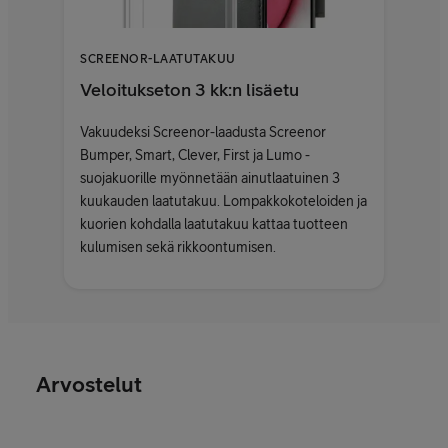
SCREENOR-LAATUTAKUU
Veloitukseton 3 kk:n lisäetu
Vakuudeksi Screenor-laadusta Screenor
Bumper, Smart, Clever, First ja Lumo -
suojakuorille myönnetään ainutlaatuinen 3
kuukauden laatutakuu. Lompakkokoteloiden ja
kuorien kohdalla laatutakuu kattaa tuotteen
kulumisen sekä rikkoontumisen.
Arvostelut