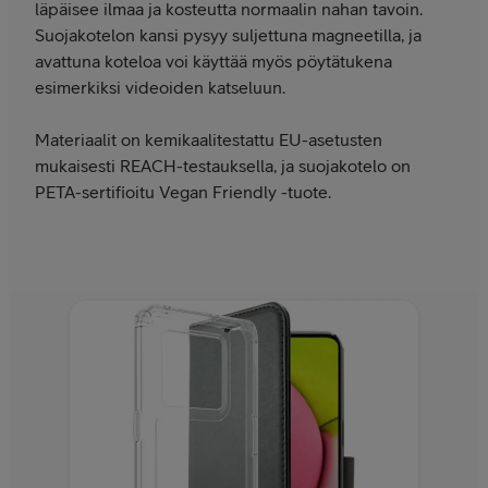
läpäisee ilmaa ja kosteutta normaalin nahan tavoin.
Suojakotelon kansi pysyy suljettuna magneetilla, ja
avattuna koteloa voi käyttää myös pöytätukena
esimerkiksi videoiden katseluun.
Materiaalit on kemikaalitestattu EU-asetusten
mukaisesti REACH-testauksella, ja suojakotelo on
PETA-sertifioitu Vegan Friendly -tuote.