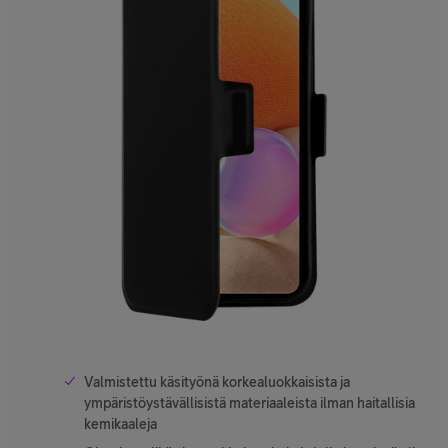
Valmistettu käsityönä korkealuokkaisista ja
ympäristöystävällisistä materiaaleista ilman haitallisia
kemikaaleja