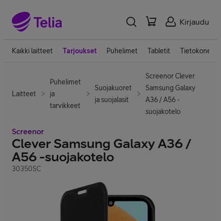
Kirjaudu
Kaikki laitteet
Tarjoukset
Puhelimet
Tabletit
Tietokoneet
Screenor Clever
Puhelimet
Suojakuoret
Samsung Galaxy
Laitteet
ja
ja suojalasit
A36 / A56 -
tarvikkeet
suojakotelo
Screenor
Clever Samsung Galaxy A36 /
A56 -suojakotelo
30350SC