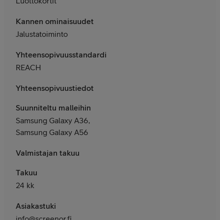
Luottokortit
Kannen ominaisuudet
Jalustatoiminto
Yhteensopivuusstandardit
REACH
Yhteensopivuustiedot
Suunniteltu malleihin
Samsung Galaxy A36,
Samsung Galaxy A56
Valmistajan takuu
Takuu
24 kk
Asiakastuki
info@screenor.fi