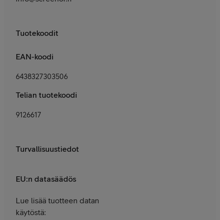
Tuotekoodit
EAN-koodi
6438327303506
Telian tuotekoodi
9126617
Turvallisuustiedot
EU:n datasäädös
Lue lisää tuotteen datan
käytöstä: