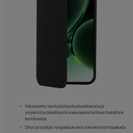
Valmistettu käsityönä korkealuokkaisista ja
ympäristöystävällisistä materiaaleista ilman haitallisia
kemikaaleja
Ohut ja tyylikäs lompakkokotelo kahdella korttipaikalla