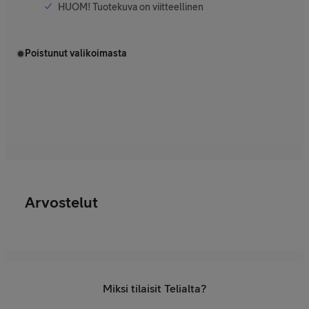
HUOM! Tuotekuva on viitteellinen
Poistunut valikoimasta
Arvostelut
Miksi tilaisit Telialta?