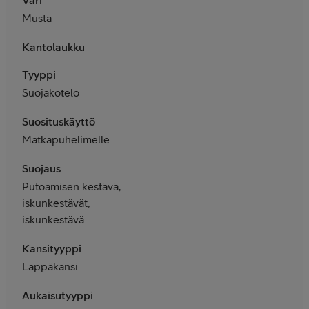
Musta
Kantolaukku
Tyyppi
Suojakotelo
Suosituskäyttö
Matkapuhelimelle
Suojaus
Putoamisen kestävä,
iskunkestävät,
iskunkestävä
Kansityyppi
Läppäkansi
Aukaisutyyppi