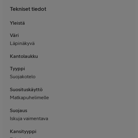
Tekniset tiedot
Yleistä
Väri
Läpinäkyvä
Kantolaukku
Tyyppi
Suojakotelo
Suosituskäyttö
Matkapuhelimelle
Suojaus
Iskuja vaimentava
Kansityyppi