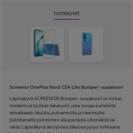
TUOTEKUVAT
Screenor OnePlus Nord CE4 Lite Bumper -suojakuori
Läpinäkyvä SCREENOR Bumper -suojakuori on kirkas,
moderni ja tyylikäs takakuori, joka suojaa puhelinta
tehokkaasti iskuilta, putoamisilta ja naarmuilta
piilottamatta puhelimen alkuperäistä ulkonäköä tai
väriä. Läpinäkyvä akryylinen takaosa pysyy kirkkaana