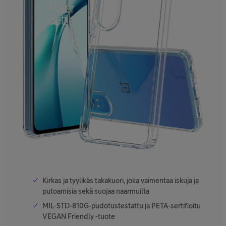
Kirkas ja tyylikäs takakuori, joka vaimentaa iskuja ja
putoamisia sekä suojaa naarmuilta
MIL-STD-810G-pudotustestattu ja PETA-sertifioitu
VEGAN Friendly -tuote