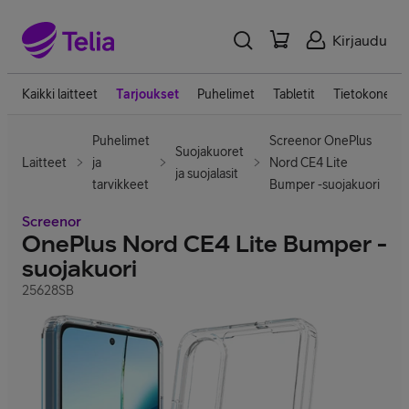
Kirjaudu
Kaikki laitteet
Tarjoukset
Puhelimet
Tabletit
Tietokoneet
Puhelimet
Screenor OnePlus
Suojakuoret
Laitteet
ja
Nord CE4 Lite
ja suojalasit
tarvikkeet
Bumper -suojakuori
Screenor
OnePlus Nord CE4 Lite Bumper -
suojakuori
25628SB