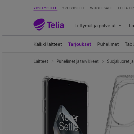
YKSITYISILLE
YRITYKSILLE
WHOLESALE
TELIA F
Liittymät ja palvelut
La
Kaikki laitteet
Tarjoukset
Puhelimet
Tabl
Laitteet
Puhelimet ja tarvikkeet
Suojakuoret ja 