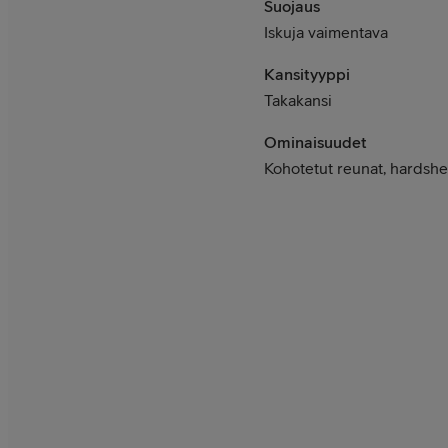
Suojaus
Iskuja vaimentava
Kansityyppi
Takakansi
Ominaisuudet
Kohotetut reunat, hardshe