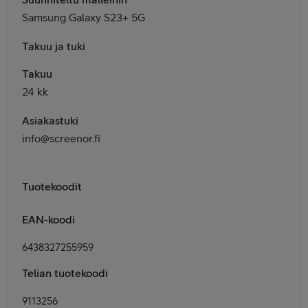
Samsung Galaxy S23+ 5G
Takuu ja tuki
Takuu
24 kk
Asiakastuki
info@screenor.fi
Tuotekoodit
EAN-koodi
6438327255959
Telian tuotekoodi
9113256