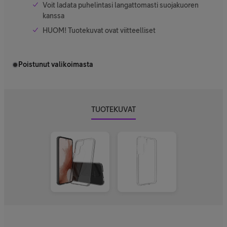
Voit ladata puhelintasi langattomasti suojakuoren
kanssa
HUOM! Tuotekuvat ovat viitteelliset
Poistunut valikoimasta
TUOTEKUVAT