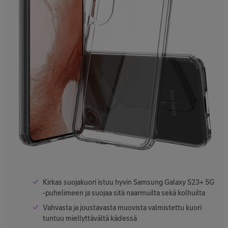
Kirkas suojakuori istuu hyvin Samsung Galaxy S23+ 5G
-puhelimeen ja suojaa sitä naarmuilta sekä kolhuilta
Vahvasta ja joustavasta muovista valmistettu kuori
tuntuu miellyttävältä kädessä