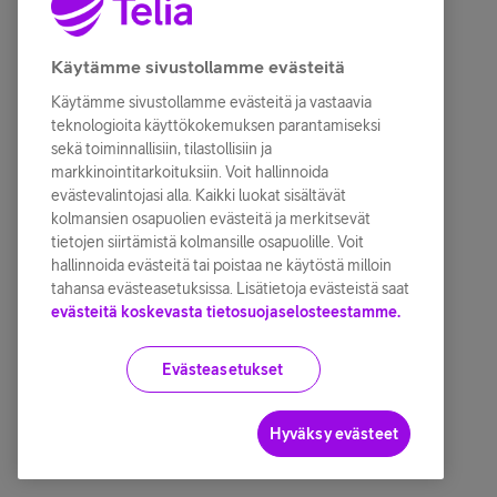
Käytämme sivustollamme evästeitä
Käytämme sivustollamme evästeitä ja vastaavia
teknologioita käyttökokemuksen parantamiseksi
sekä toiminnallisiin, tilastollisiin ja
markkinointitarkoituksiin. Voit hallinnoida
evästevalintojasi alla. Kaikki luokat sisältävät
kolmansien osapuolien evästeitä ja merkitsevät
tietojen siirtämistä kolmansille osapuolille. Voit
hallinnoida evästeitä tai poistaa ne käytöstä milloin
tahansa evästeasetuksissa. Lisätietoja evästeistä saat
evästeitä koskevasta tietosuojaselosteestamme.
Evästeasetukset
Hyväksy evästeet