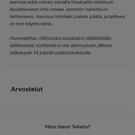
asentaa sekä uuteen samalla tilauksella ostettuun
älylaitteeseen että omaan, aiemmin hankittuun
laitteeseesi. Asennus tehdään paikan päällä, ja laitteesi
on heti käyttövalmis.
Huomaathan, että koska suojakalvo räätälöidään
laitteeseesi, tuotteella ei ole asennuksen jälkeen
etäkaupan 14 päivän palautusoikeutta.
Arvostelut
Miksi tilaisit Telialta?