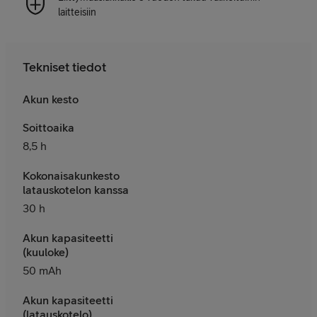
laitteisiin
Tekniset tiedot
Akun kesto
Soittoaika
8,5 h
Kokonaisakunkesto
latauskotelon kanssa
30 h
Akun kapasiteetti
(kuuloke)
50 mAh
Akun kapasiteetti
(latauskotelo)