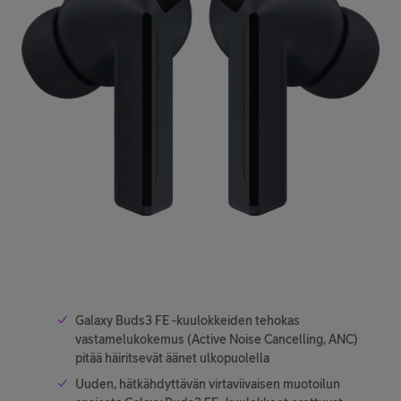
Galaxy Buds3 FE -kuulokkeiden tehokas
vastamelukokemus (Active Noise Cancelling, ANC)
pitää häiritsevät äänet ulkopuolella
Uuden, hätkähdyttävän virtaviivaisen muotoilun