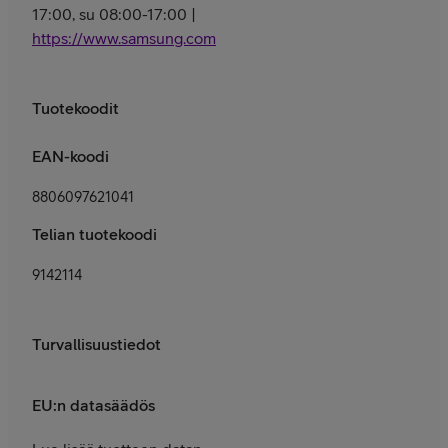
17:00, su 08:00-17:00 |
https://www.samsung.com/fi/support/
Tuotekoodit
EAN-koodi
8806097621041
Telian tuotekoodi
9142114
Turvallisuustiedot
EU:n datasäädös