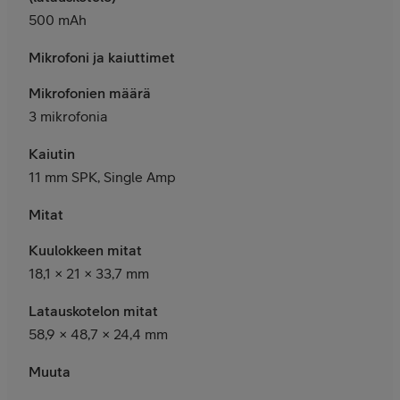
500 mAh
Mikrofoni ja kaiuttimet
Mikrofonien määrä
3 mikrofonia
Kaiutin
11 mm SPK, Single Amp
Mitat
Kuulokkeen mitat
18,1 × 21 × 33,7 mm
Latauskotelon mitat
58,9 × 48,7 × 24,4 mm
Muuta