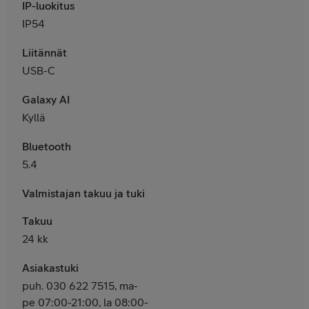
IP-luokitus
IP54
Liitännät
USB-C
Galaxy AI
Kyllä
Bluetooth
5.4
Valmistajan takuu ja tuki
Takuu
24 kk
Asiakastuki
puh. 030 622 7515, ma-
pe 07:00-21:00, la 08:00-