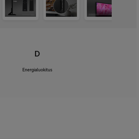
D
Energialuokitus