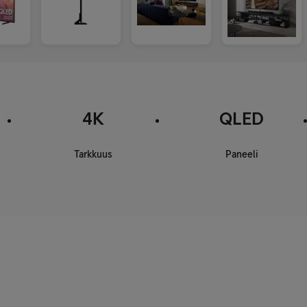
4K
QLED
Tarkkuus
Paneeli