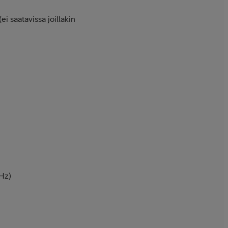
ei saatavissa joillakin
Hz)