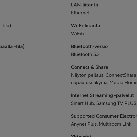
LAN-liitäntä
Ethernet
-tila)
Wi-Fi-liitäntä
WiFi5
äällä -tila)
Bluetooth-versio
Bluetooth 5.2
Connect & Share
Näytön peilaus, ConnectShare,
napautusnäkymä, Media Home,
Internet Streaming -palvelut
Smart Hub, Samsung TV PLUS,
Supported Consumer Electron
Anynet Plus, Multiroom Link
Yhteydet