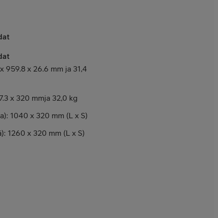
dat
dat
 x 959.8 x 26.6 mm ja 31,4
7.3 x 320 mmja 32,0 kg
ea): 1040 x 320 mm (L x S)
ä): 1260 x 320 mm (L x S)