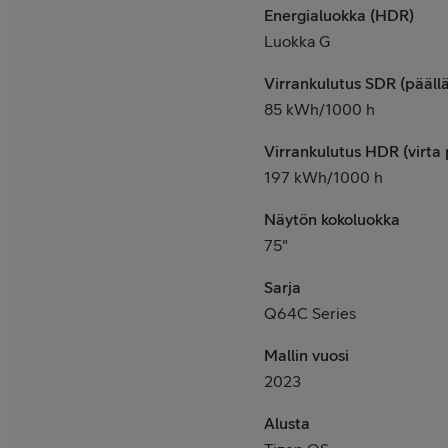
Energialuokka (HDR)
Luokka G
Virrankulutus SDR (päällä
85 kWh/1000 h
Virrankulutus HDR (virta p
197 kWh/1000 h
Näytön kokoluokka
75"
Sarja
Q64C Series
Mallin vuosi
2023
Alusta