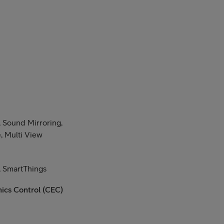
 Sound Mirroring,
 Multi View
 SmartThings
ics Control (CEC)