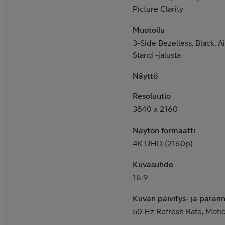
Picture Clarity
Muotoilu
3-Side Bezelless, Black, 
Stand -jalusta
Näyttö
Resoluutio
3840 x 2160
Näytön formaatti
4K UHD (2160p)
Kuvasuhde
16:9
Kuvan päivitys- ja paran
50 Hz Refresh Rate, Moti