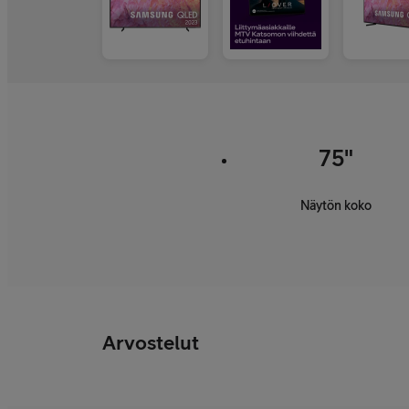
75"
Näytön koko
Arvostelut