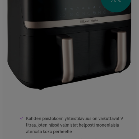
Kahden paistokorin yhteistilavuus on vaikuttavat 9
litraa, joten niissä valmistat helposti monenlaisia
aterioita koko perheelle