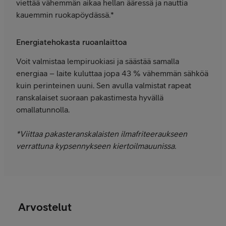
viettää vähemmän aikaa hellan ääressä ja nauttia
kauemmin ruokapöydässä.*
Energiatehokasta ruoanlaittoa
Voit valmistaa lempiruokiasi ja säästää samalla
energiaa – laite kuluttaa jopa 43 % vähemmän sähköä
kuin perinteinen uuni. Sen avulla valmistat rapeat
ranskalaiset suoraan pakastimesta hyvällä
omallatunnolla.
*Viittaa pakasteranskalaisten ilmafriteeraukseen
verrattuna kypsennykseen kiertoilmauunissa.
Arvostelut