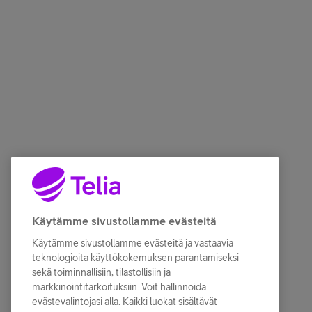
Käytämme sivustollamme evästeitä
Käytämme sivustollamme evästeitä ja vastaavia
teknologioita käyttökokemuksen parantamiseksi
sekä toiminnallisiin, tilastollisiin ja
markkinointitarkoituksiin. Voit hallinnoida
evästevalintojasi alla. Kaikki luokat sisältävät