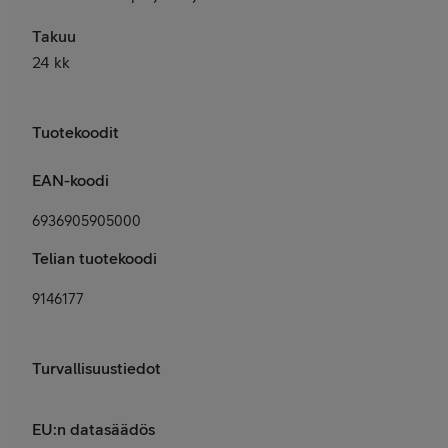
Takuu
24 kk
Tuotekoodit
EAN-koodi
6936905905000
Telian tuotekoodi
9146177
Turvallisuustiedot
EU:n datasäädös