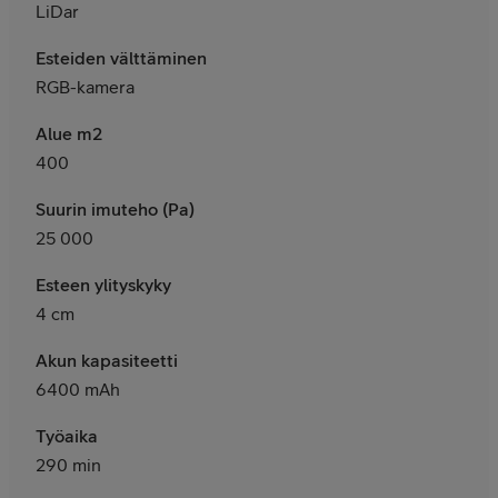
LiDar
Esteiden välttäminen
RGB-kamera
Alue m2
400
Suurin imuteho (Pa)
25 000
Esteen ylityskyky
4 cm
Akun kapasiteetti
6400 mAh
Työaika
290 min