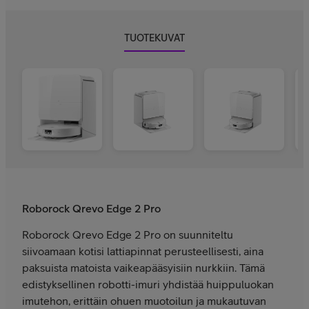
TUOTEKUVAT
Roborock Qrevo Edge 2 Pro
Roborock Qrevo Edge 2 Pro on suunniteltu
siivoamaan kotisi lattiapinnat perusteellisesti, aina
paksuista matoista vaikeapääsyisiin nurkkiin. Tämä
edistyksellinen robotti-imuri yhdistää huippuluokan
imutehon, erittäin ohuen muotoilun ja mukautuvan