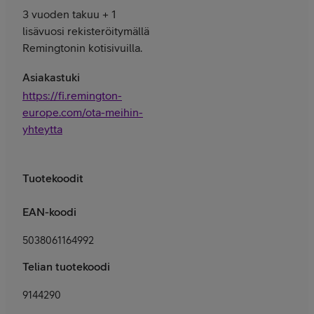
3 vuoden takuu + 1
lisävuosi rekisteröitymällä
Remingtonin kotisivuilla.
Asiakastuki
https://fi.remington-
europe.com/ota-meihin-
yhteytta
Tuotekoodit
EAN-koodi
5038061164992
Telian tuotekoodi
9144290