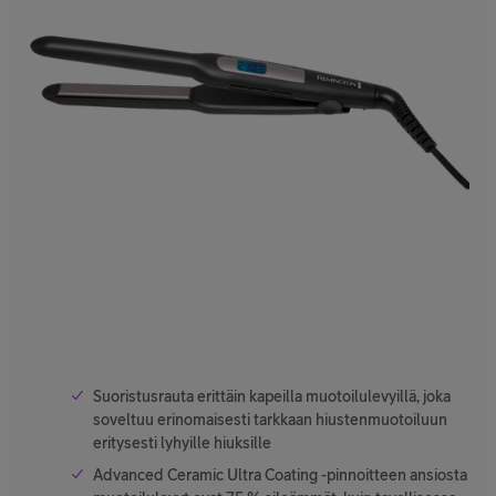
Suoristusrauta erittäin kapeilla muotoilulevyillä, joka
soveltuu erinomaisesti tarkkaan hiustenmuotoiluun
eritysesti lyhyille hiuksille
Advanced Ceramic Ultra Coating -pinnoitteen ansiosta