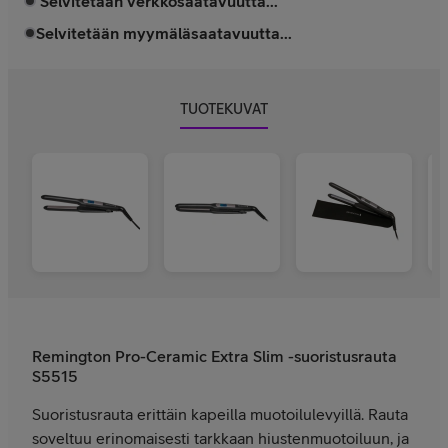
Selvitetään verkkosaatavuutta...
Selvitetään myymäläsaatavuutta...
TUOTEKUVAT
Remington Pro-Ceramic Extra Slim -suoristusrauta
S5515
Suoristusrauta erittäin kapeilla muotoilulevyillä. Rauta
soveltuu erinomaisesti tarkkaan hiustenmuotoiluun, ja