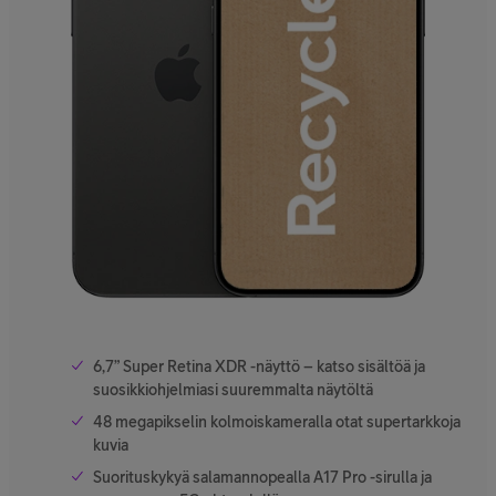
6,7” Super Retina XDR -näyttö – katso sisältöä ja
suosikkiohjelmiasi suuremmalta näytöltä
48 megapikselin kolmoiskameralla otat supertarkkoja
kuvia
Suorituskykyä salamannopealla A17 Pro -sirulla ja