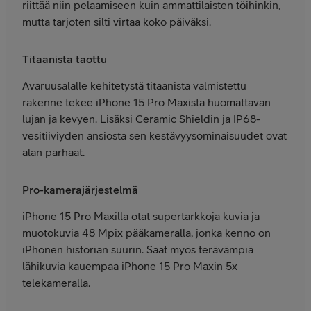
riittää niin pelaamiseen kuin ammattilaisten töihinkin,
mutta tarjoten silti virtaa koko päiväksi.
Titaanista taottu
Avaruusalalle kehitetystä titaanista valmistettu
rakenne tekee iPhone 15 Pro Maxista huomattavan
lujan ja kevyen. Lisäksi Ceramic Shieldin ja IP68-
vesitiiviyden ansiosta sen kestävyysominaisuudet ovat
alan parhaat.
Pro-kamerajärjestelmä
iPhone 15 Pro Maxilla otat supertarkkoja kuvia ja
muotokuvia 48 Mpix pääkameralla, jonka kenno on
iPhonen historian suurin. Saat myös terävämpiä
lähikuvia kauempaa iPhone 15 Pro Maxin 5x
telekameralla.