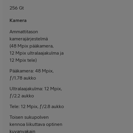
256 Gt
Kamera
Ammattitason
kamerajärjestelmä
(48 Mpix pääkamera,
12 Mpix ultra­laajakulma ja
12 Mpix tele)
Pääkamera: 48 Mpix,
ƒ/1.78 aukko
Ultralaajakulma: 12 Mpix,
ƒ/2.2 aukko
Tele: 12 Mpix, ƒ/2.8 aukko
Toisen suku­polven
kennoa liikuttava optinen
kuvan­vakain