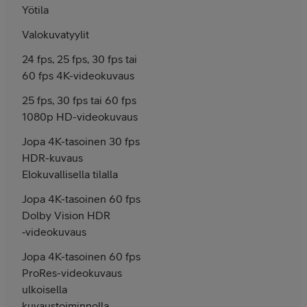
Yötila
Valokuvatyylit
24 fps, 25 fps, 30 fps tai
60 fps 4K-video­kuvaus
25 fps, 30 fps tai 60 fps
1080p HD-video­kuvaus
Jopa 4K-tasoinen 30 fps
HDR-kuvaus
Elokuvallisella tilalla
Jopa 4K-tasoinen 60 fps
Dolby Vision HDR
‑video­kuvaus
Jopa 4K-tasoinen 60 fps
ProRes-video­kuvaus
ulkoisella
kuvaus­toiminnolla