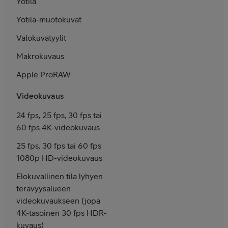
Yötila
Yötila-muotokuvat
Valokuvatyylit
Makrokuvaus
Apple ProRAW
Videokuvaus
24 fps, 25 fps, 30 fps tai
60 fps 4K-video­kuvaus
25 fps, 30 fps tai 60 fps
1080p HD-video­kuvaus
Elokuvalli­nen tila lyhyen
terävyys­alueen
video­kuvaukseen (jopa
4K-tasoinen 30 fps HDR-
kuvaus)