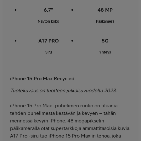
6,7"
48 MP
Näytön koko
Pääkamera
A17 PRO
5G
Siru
Yhteys
iPhone 15 Pro Max Recycled
Tuotekuvaus on tuotteen julkaisuvuodelta 2023.
iPhone 15 Pro Max -puhelimen runko on titaania
tehden puhelimesta kestävän ja kevyen – tähän
mennessä kevyin iPhone. 48 megapikselin
pääkameralla otat supertarkkoja ammattitasoisia kuvia.
A17 Pro -siru tuo iPhone 15 Pro Maxiin tehoa, joka