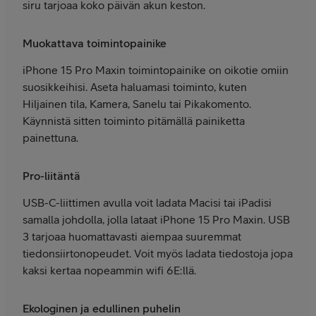
siru tarjoaa koko päivän akun keston.
Muokattava toimintopainike
iPhone 15 Pro Maxin toimintopainike on oikotie omiin
suosikkeihisi. Aseta haluamasi toiminto, kuten
Hiljainen tila, Kamera, Sanelu tai Pikakomento.
Käynnistä sitten toiminto pitämällä painiketta
painettuna.
Pro-liitäntä
USB-C-liittimen avulla voit ladata Macisi tai iPadisi
samalla johdolla, jolla lataat iPhone 15 Pro Maxin. USB
3 tarjoaa huomattavasti aiempaa suuremmat
tiedonsiirtonopeudet. Voit myös ladata tiedostoja jopa
kaksi kertaa nopeammin wifi 6E:llä.
Ekologinen ja edullinen puhelin