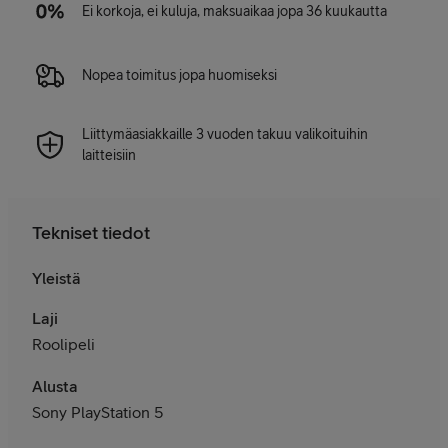
Ei korkoja, ei kuluja, maksuaikaa jopa 36 kuukautta
Nopea toimitus jopa huomiseksi
Liittymäasiakkaille 3 vuoden takuu valikoituihin
laitteisiin
Tekniset tiedot
Yleistä
Laji
Roolipeli
Alusta
Sony PlayStation 5