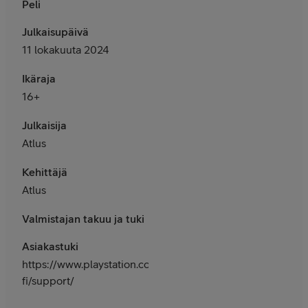
Peli
Julkaisupäivä
11 lokakuuta 2024
Ikäraja
16+
Julkaisija
Atlus
Kehittäjä
Atlus
Valmistajan takuu ja tuki
Asiakastuki
https://www.playstation.com/fi-
fi/support/