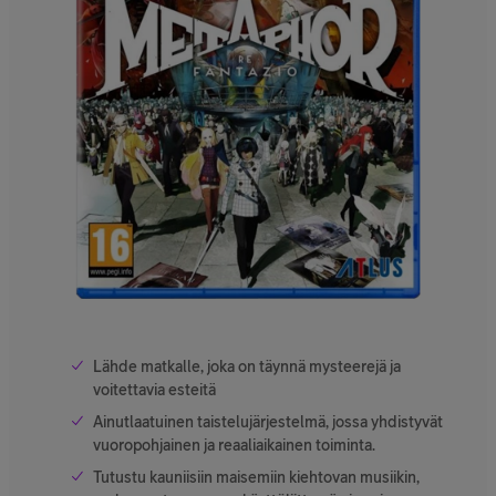
Lähde matkalle, joka on täynnä mysteerejä ja
voitettavia esteitä
Ainutlaatuinen taistelujärjestelmä, jossa yhdistyvät
vuoropohjainen ja reaaliaikainen toiminta.
Tutustu kauniisiin maisemiin kiehtovan musiikin,