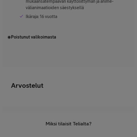
mukaansatempaavan käyttöliittymän ja anime-
välianimaatioiden säestyksellä
Ikäraja: 16 vuotta
Poistunut valikoimasta
Arvostelut
Miksi tilaisit Telialta?