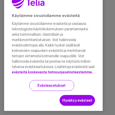
Käytämme sivustollamme evästeitä
Käytämme sivustollamme evästeitä ja vastaavia
teknologioita käyttökokemuksen parantamiseksi
sekä toiminnallisiin, tilastollisiin ja
markkinointitarkoituksiin. Voit hallinnoida
evästevalintojasi alla. Kaikki luokat sisältävät
kolmansien osapuolien evästeitä ja merkitsevät
tietojen siirtämistä kolmansille osapuolille. Voit
hallinnoida evästeitä tai poistaa ne käytöstä milloin
tahansa evästeasetuksissa. Lisätietoja evästeistä saat
evästeitä koskevasta tietosuojaselosteestamme.
Evästeasetukset
Hyväksy evästeet