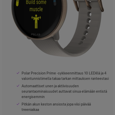
Polar Precision Prime -sykkeenmittaus 10 LEDillä ja 4
valontunnistimella takaa tarkan mittauksen ranteestasi
Automaattiset unen ja aktiivisuuden
seurantaominaisuudet auttavat sinua elämään entistä
energisemmin
Pitkän akun keston ansiosta jopa viisi päivää
treeniaikaa