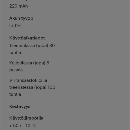
220 mAh
Akun tyyppi
Li-Pol
Käyttöaikatiedot
Treenitilassa (jopa) 30
tuntia
Kellotilassa (jopa) 5
päivää
Virransäästötiloilla
treenatessa (jopa) 100
tuntia
Kestävyys
Käyttölämpötila
+ 50 / - 10 °C