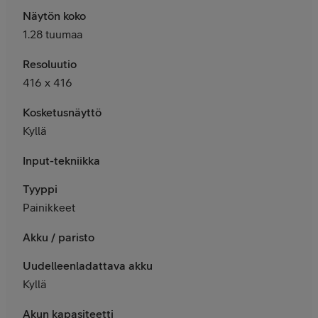
Näytön koko
1.28 tuumaa
Resoluutio
416 x 416
Kosketusnäyttö
Kyllä
Input-tekniikka
Tyyppi
Painikkeet
Akku / paristo
Uudelleenladattava akku
Kyllä
Akun kapasiteetti