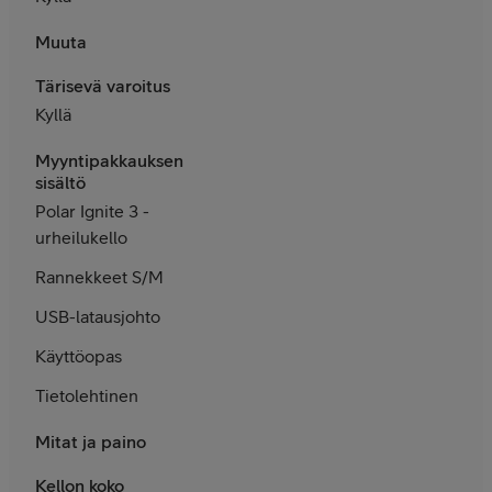
Muuta
Tärisevä varoitus
Kyllä
Myyntipakkauksen
sisältö
Polar Ignite 3 -
urheilukello
Rannekkeet S/M
USB-latausjohto
Käyttöopas
Tietolehtinen
Mitat ja paino
Kellon koko