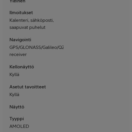
Yleinen
Ilmoitukset
Kalenteri, sähköposti,
saapuvat puhelut
Navigointi
GPS/GLONASS/Galileo/QZSS
receiver
Kellonäyttö
Kyllä
Asetut tavoitteet
Kyllä
Näyttö
Tyyppi
AMOLED