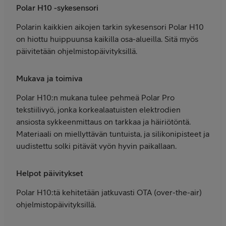
Polar H10 -sykesensori
Polarin kaikkien aikojen tarkin sykesensori Polar H10
on hiottu huippuunsa kaikilla osa-alueilla. Sitä myös
päivitetään ohjelmistopäivityksillä.
Mukava ja toimiva
Polar H10:n mukana tulee pehmeä Polar Pro
tekstiilivyö, jonka korkealaatuisten elektrodien
ansiosta sykkeenmittaus on tarkkaa ja häiriötöntä.
Materiaali on miellyttävän tuntuista, ja silikonipisteet ja
uudistettu solki pitävät vyön hyvin paikallaan.
Helpot päivitykset
Polar H10:tä kehitetään jatkuvasti OTA (over-the-air)
ohjelmistopäivityksillä.