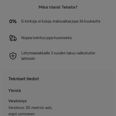
Miksi tilaisit Telialta?
Ei korkoja, ei kuluja, maksuaikaa jopa 36 kuukautta
Nopea toimitus jopa huomiseksi
Liittymäasiakkaille 3 vuoden takuu valikoituihin
laitteisiin
Tekniset tiedot
Yleistä
Vesitiiviys
Vesitiivis 30 metriin asti,
sopii uimiseen