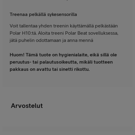
Treenaa pelkällä sykesensorilla
Voit tallentaa yhden treenin käyttämällä pelkästään
Polar H10:tä. Aloita treeni Polar Beat sovelluksessa,
jätä puhelin odottamaan ja anna mennä
Huom! Tämä tuote on hygienialaite, eikä sillä ole
peruutus- tai palautusoikeutta, mikäli tuotteen
pakkaus on avattu tai sinetti rikottu.
Arvostelut