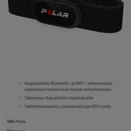
Huipputarkka, Bluetooth- ja ANT+ -yhteensopiva
sykesensori treenin kuin treenin tehostamiseen
Tallentava, tilaa yhdelle harjoitukselle
Vaihdettava paristo, joka kestää jopa 400 tuntia
Väri
:
Musta