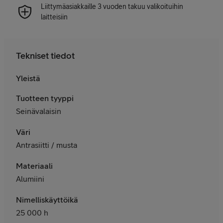
Liittymäasiakkaille 3 vuoden takuu valikoituihin
laitteisiin
Tekniset tiedot
Yleistä
Tuotteen tyyppi
Seinävalaisin
Väri
Antrasiitti / musta
Materiaali
Alumiini
Nimelliskäyttöikä
25 000 h