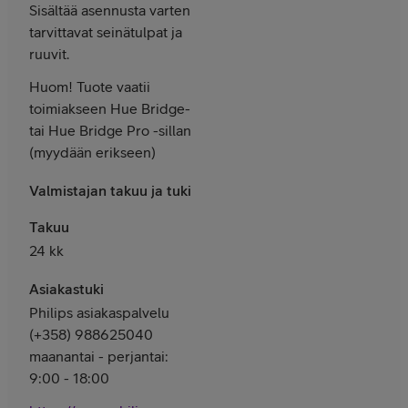
Sisältää asennusta varten
tarvittavat seinätulpat ja
ruuvit.
Huom! Tuote vaatii
toimiakseen Hue Bridge-
tai Hue Bridge Pro -sillan
(myydään erikseen)
Valmistajan takuu ja tuki
Takuu
24 kk
Asiakastuki
Philips asiakaspalvelu
(+358) 988625040
maanantai - perjantai:
9:00 - 18:00