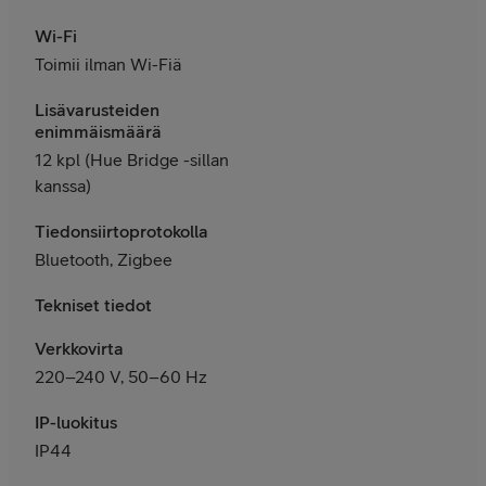
Wi-Fi
Toimii ilman Wi-Fiä
Lisävarusteiden
enimmäismäärä
12 kpl (Hue Bridge -sillan
kanssa)
Tiedonsiirtoprotokolla
Bluetooth, Zigbee
Tekniset tiedot
Verkkovirta
220–240 V, 50–60 Hz
IP-luokitus
IP44