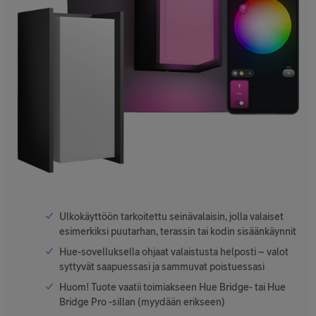
Ulkokäyttöön tarkoitettu seinävalaisin, jolla valaiset
esimerkiksi puutarhan, terassin tai kodin sisäänkäynnit
Hue-sovelluksella ohjaat valaistusta helposti – valot
syttyvät saapuessasi ja sammuvat poistuessasi
Huom! Tuote vaatii toimiakseen Hue Bridge- tai Hue
Bridge Pro -sillan (myydään erikseen)