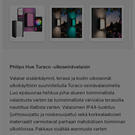
Philips Hue Turaco -ulkoseinävalaisin
Valaise sisäänkäynnit, terassi ja kodin ulkoseinät
ulkokäyttöön suunnitellulla Turaco-seinävalaisimella.
Luo epäsuoraa hehkua piha-alueen toiminnallista
valaistusta varten tai tunnelmallista värivaloa terassilla
nautittua illallista varten. Valaisimen IP44-luokitus
(johtosuojattu ja roiskesuojattu) sekä korkealaatuiset
materiaalit varmistavat parhaan mahdollisen toiminnan
ulkotiloissa. Pakkaus sisältää asennusta varten