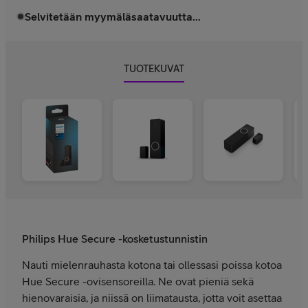
Selvitetään myymäläsaatavuutta...
TUOTEKUVAT
Philips Hue Secure -kosketustunnistin
Nauti mielenrauhasta kotona tai ollessasi poissa kotoa
Hue Secure -ovisensoreilla. Ne ovat pieniä sekä
hienovaraisia, ja niissä on liimatausta, jotta voit asettaa