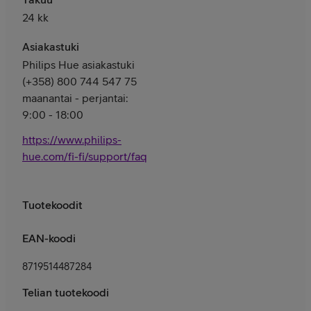
24 kk
Asiakastuki
Philips Hue asiakastuki
(+358) 800 744 547 75
maanantai - perjantai:
9:00 - 18:00
https://www.philips-
hue.com/fi-fi/support/faq
Tuotekoodit
EAN-koodi
8719514487284
Telian tuotekoodi