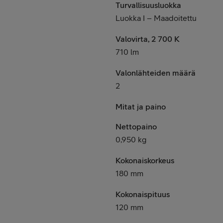
Turvallisuusluokka
Luokka I – Maadoitettu
Valovirta, 2 700 K
710 lm
Valonlähteiden määrä
2
Mitat ja paino
Nettopaino
0,950 kg
Kokonaiskorkeus
180 mm
Kokonaispituus
120 mm