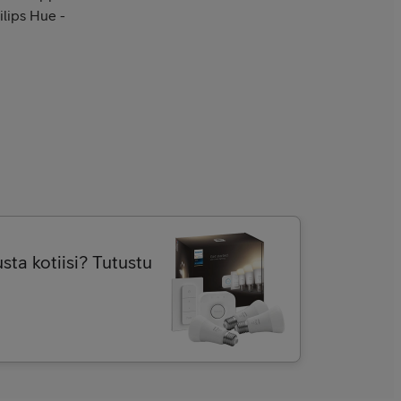
ilips Hue -
sta kotiisi? Tutustu