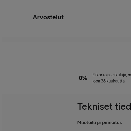
Arvostelut
Ei korkoja, ei kuluja,
jopa 36 kuukautta
Tekniset tie
Muotoilu ja pinnoitus