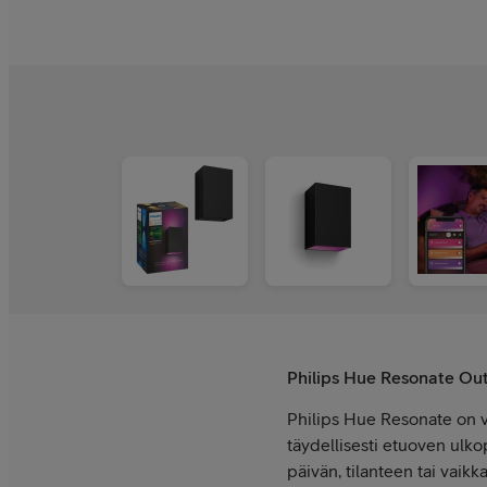
Philips Hue Resonate Out
Philips Hue Resonate on va
täydellisesti etuoven ulko
päivän, tilanteen tai vaik