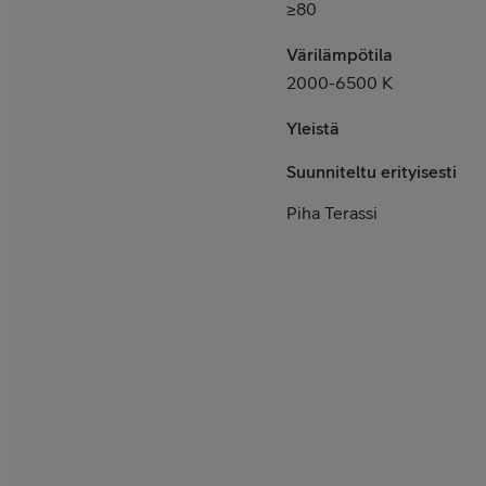
≥80
Värilämpötila
2000-6500 K
Yleistä
Suunniteltu erityisesti
Piha Terassi