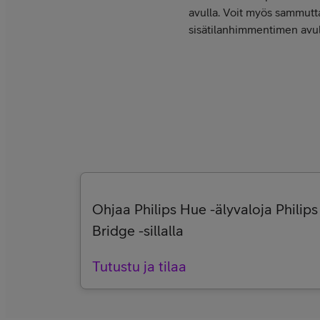
avulla. Voit myös sammutta
sisätilanhimmentimen avul
Ohjaa Philips Hue -älyvaloja Philip
Bridge -sillalla
Tutustu ja tilaa