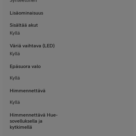
Lisäominaisuus
Sisältää akut
Kyllä
Väriä vaihtava (LED)
Kyllä
Epäsuora valo
Kyllä
Himmennettävä
Kyllä
Himmennettävä Hue-
sovelluksella ja
kytkimellä