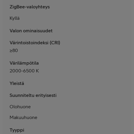
ZigBee-valoyhteys
Kyllä
Valon ominaisuudet
Värintoistoindeksi (CRI)
≥80
Värilämpötila
2000-6500 K
Yleistä
Suunniteltu erityisesti
Olohuone
Makuuhuone
Tyyppi