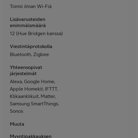
Toimii ilman Wi-Fiä
Lisävarusteiden
enimmäismäärä
12 (Hue Bridgen kanssa)
Viestintäprotokolla
Bluetooth, Zigbee
Yhteensopivat
järjestelmät
Alexa, Google Home,
Apple Homekit, IFTTT,
Klikaanklikuit, Matter,
Samsung SmartThings,
Sonos
Muuta
Myyntipakkauksen