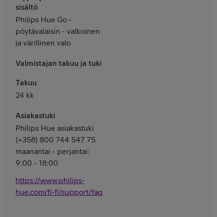
sisältö
Philips Hue Go -
pöytävalaisin - valkoinen
ja värillinen valo
Valmistajan takuu ja tuki
Takuu
24 kk
Asiakastuki
Philips Hue asiakastuki
(+358) 800 744 547 75
maanantai - perjantai:
9:00 - 18:00
https://www.philips-
hue.com/fi-fi/support/faq