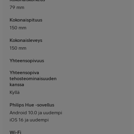
79 mm
Kokonaispituus
150 mm
Kokonaisleveys
150 mm
Yhteensopivuus
Yhteensopiva
tehosteominaisuuden
kanssa
Kyllä
Philips Hue -sovellus
Android 10.0 ja uudempi
iOS 16 ja uudempi
Wi-Fi