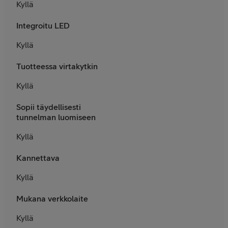
Kyllä
Integroitu LED
Kyllä
Tuotteessa virtakytkin
Kyllä
Sopii täydellisesti
tunnelman luomiseen
Kyllä
Kannettava
Kyllä
Mukana verkkolaite
Kyllä