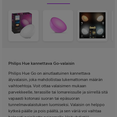
Philips Hue kannettava Go-valaisin
Philips Hue Go on ainutlaatuinen kannettava
älyvalaisin, joka mahdollistaa lukemattoman määrän
vaihtoehtoja. Voit ottaa valaisimen mukaan
parvekkeelle, terassille tai lomareissulle ja siirrellä sitä
vapaasti kotonasi suoran tai epäsuoran
tunnelmavalaistuksen luomiseksi. Valaisin on helppo
kytkeä päälle ja pois päältä, ja sen väriä voi vaihtaa