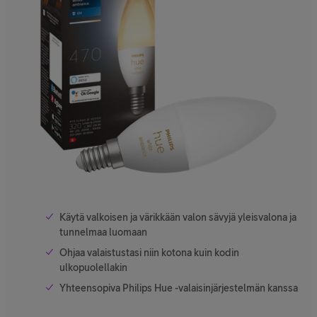
Käytä valkoisen ja värikkään valon sävyjä yleisvalona ja
tunnelmaa luomaan
Ohjaa valaistustasi niin kotona kuin kodin
ulkopuolellakin
Yhteensopiva Philips Hue -valaisinjärjestelmän kanssa