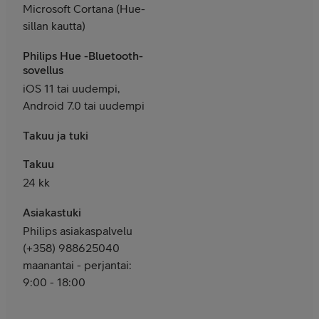
Microsoft Cortana (Hue-
sillan kautta)
Philips Hue -Bluetooth-
sovellus
iOS 11 tai uudempi,
Android 7.0 tai uudempi
Takuu ja tuki
Takuu
24 kk
Asiakastuki
Philips asiakaspalvelu
(+358) 988625040
maanantai - perjantai:
9:00 - 18:00