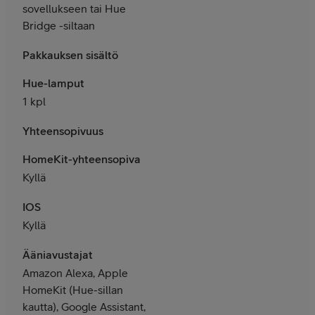
sovellukseen tai Hue
Bridge -siltaan
Pakkauksen sisältö
Hue-lamput
1 kpl
Yhteensopivuus
HomeKit-yhteensopiva
Kyllä
IOS
Kyllä
Ääniavustajat
Amazon Alexa, Apple
HomeKit (Hue-sillan
kautta), Google Assistant,