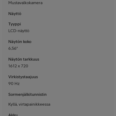
Mustavalkokamera
Näyttö
Tyyppi
LCD-näyttö
Näytön koko
6,56"
Näytön tarkkuus
1612 x 720
Virkistystaajuus
90 Hz
Sormenjälkitunnistin
Kyllä, virtapainikkeessa
Akku