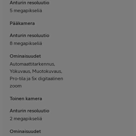
Anturin resoluutio
5 megapikseliä
Pääkamera
Anturin resoluutio
8 megapikseliä
Ominaisuudet
Automaattitarkennus,
Yökuvaus, Muotokuvaus,
Pro-tila ja 5x digitaalinen
zoom
Toinen kamera
Anturin resoluutio
2 megapikseliä
Ominaisuudet