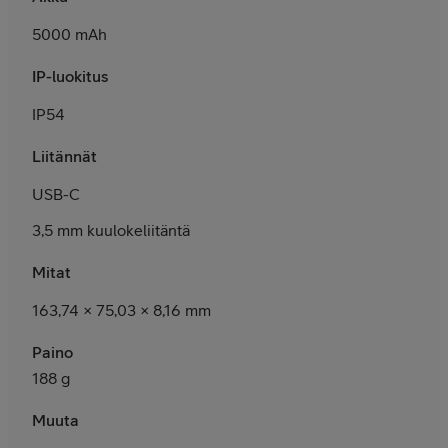
5000 mAh
IP-luokitus
IP54
Liitännät
USB-C
3,5 mm kuulokeliitäntä
Mitat
163,74 × 75,03 × 8,16 mm
Paino
188 g
Muuta