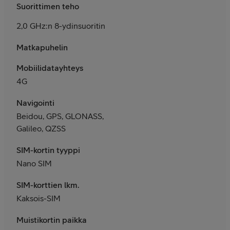
Suorittimen teho
2,0 GHz:n 8-ydinsuoritin
Matkapuhelin
Mobiilidatayhteys
4G
Navigointi
Beidou, GPS, GLONASS,
Galileo, QZSS
SIM-kortin tyyppi
Nano SIM
SIM-korttien lkm.
Kaksois-SIM
Muistikortin paikka