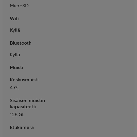
MicroSD
Wifi
Kyllä
Bluetooth
Kyllä
Muisti
Keskusmuisti
4 Gt
Sisäisen muistin
kapasiteetti
128 Gt
Etukamera