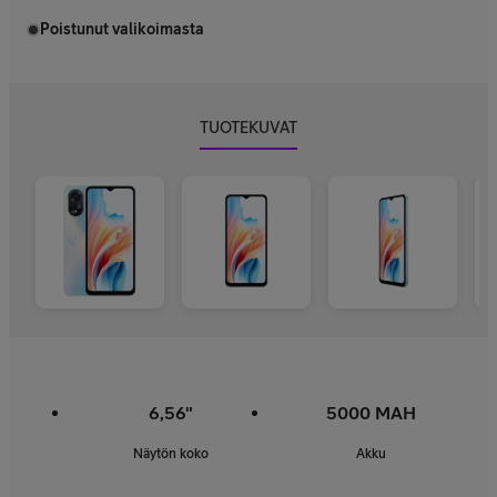
Poistunut valikoimasta
TUOTEKUVAT
6,56"
5000 MAH
Näytön koko
Akku