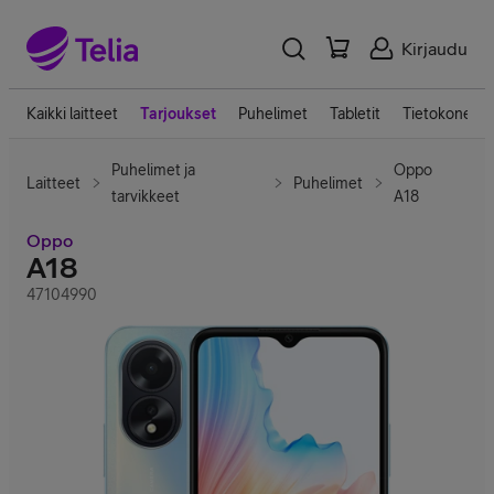
Kirjaudu
Kaikki laitteet
Tarjoukset
Puhelimet
Tabletit
Tietokoneet
Puhelimet ja
Oppo
Laitteet
Puhelimet
tarvikkeet
A18
Oppo
A18
47104990