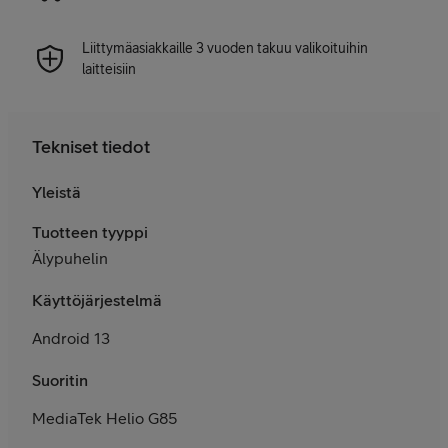
Liittymäasiakkaille 3 vuoden takuu valikoituihin
laitteisiin
Tekniset tiedot
Yleistä
Tuotteen tyyppi
Älypuhelin
Käyttöjärjestelmä
Android 13
Suoritin
MediaTek Helio G85