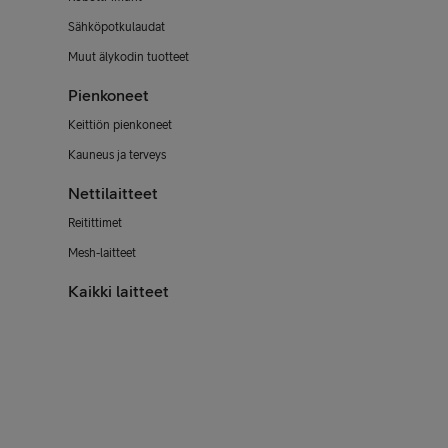
Sähköpotkulaudat
Muut älykodin tuotteet
Pienkoneet
Keittiön pienkoneet
Kauneus ja terveys
Nettilaitteet
Reitittimet
Mesh-laitteet
Kaikki laitteet