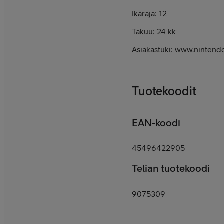
Ikäraja: 12
Takuu: 24 kk
Asiakastuki: www.nintendo.
Tuotekoodit
EAN-koodi
45496422905
Telian tuotekoodi
9075309