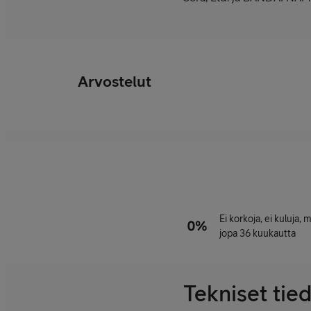
Arvostelut
Ei korkoja, ei kuluja,
jopa 36 kuukautta
Tekniset tie