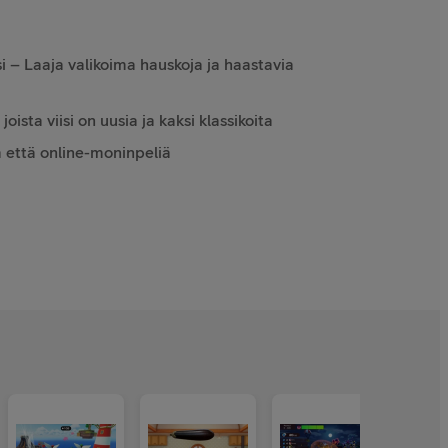
si – Laaja valikoima hauskoja ja haastavia
oista viisi on uusia ja kaksi klassikoita
a että online-moninpeliä