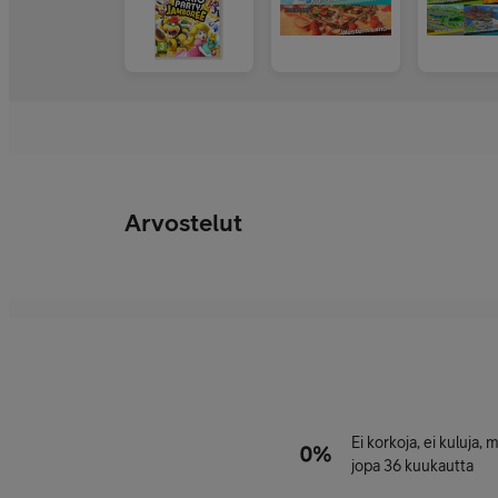
Arvostelut
Ei korkoja, ei kuluja,
jopa 36 kuukautta