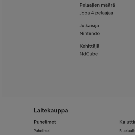
Pelaajien määrä
Jopa 4 pelaajaa
Julkaisija
Nintendo
Kehittäjä
NdCube
Laitekauppa
Puhelimet
Kaiutt
Puhelimet
Bluetooth