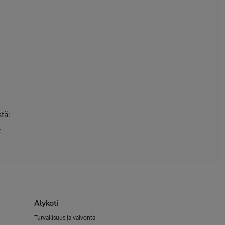
tä:
t
Älykoti
Turvallisuus ja valvonta