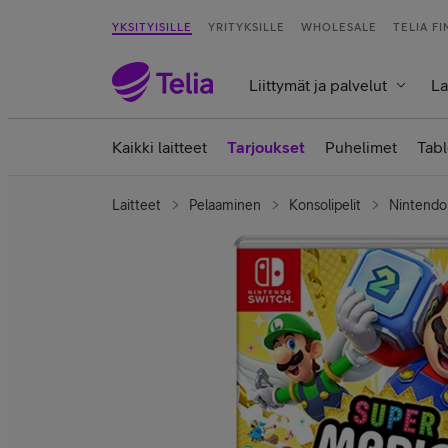
YKSITYISILLE
YRITYKSILLE
WHOLESALE
TELIA F
Liittymät ja palvelut
La
Kaikki laitteet
Tarjoukset
Puhelimet
Tabl
Laitteet
Pelaaminen
Konsolipelit
Nintendo 