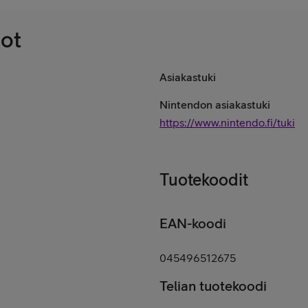
dot
Asiakastuki
Nintendon asiakastuki
https://www.nintendo.fi/tuki
Tuotekoodit
EAN-koodi
045496512675
Telian tuotekoodi