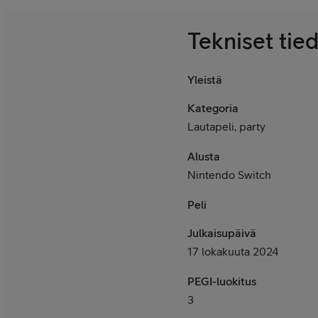
Tekniset tie
Yleistä
Kategoria
Lautapeli, party
Alusta
Nintendo Switch
Peli
Julkaisupäivä
17 lokakuuta 2024
PEGI-luokitus
3