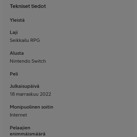
Tekniset tiedot
Yleistä
Laji
Seikkailu RPG
Alusta
Nintendo Switch
Peli
Julkaisupäivä
18 marraskuu 2022
Monipuolinen soitin
Internet
Pelaajien
enimmäismäärä