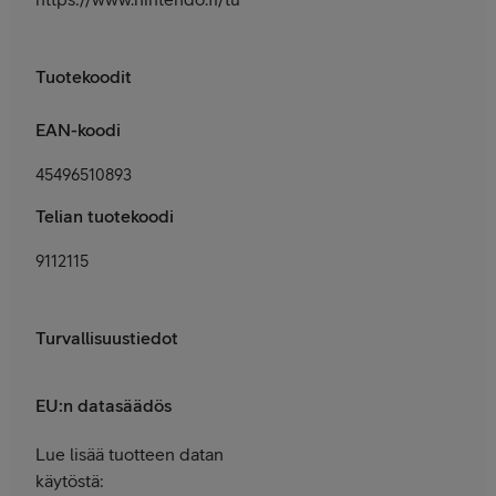
Tuotekoodit
EAN-koodi
45496510893
Telian tuotekoodi
9112115
Turvallisuustiedot
EU:n datasäädös
Lue lisää tuotteen datan
käytöstä: