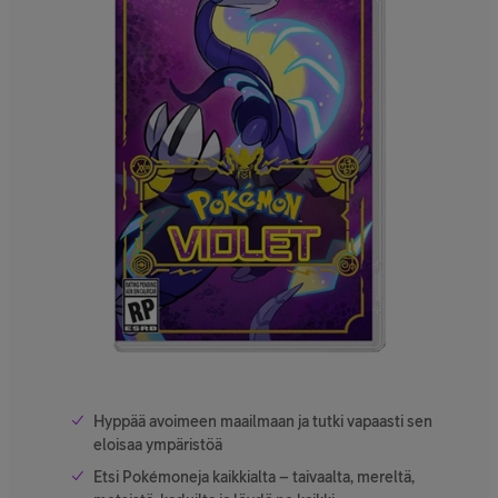
Hyppää avoimeen maailmaan ja tutki vapaasti sen
eloisaa ympäristöä
Etsi Pokémoneja kaikkialta – taivaalta, mereltä,