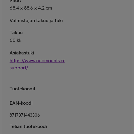
68,4 x 88,6 x 4,2 cm
Valmistajan takuu ja tuki
Takuu
60 kk
Asiakastuki
https://www.neomounts.com/service-
support/
Tuotekoodit
EAN-koodi
8717371443306
Telian tuotekoodi