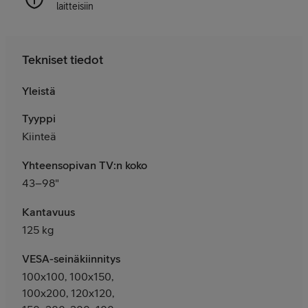
laitteisiin
Tekniset tiedot
Yleistä
Tyyppi
Kiinteä
Yhteensopivan TV:n koko
43–98"
Kantavuus
125 kg
VESA-seinäkiinnitys
100x100, 100x150,
100x200, 120x120,