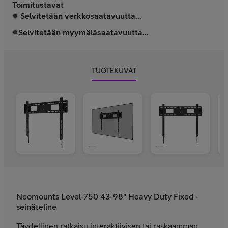
Toimitustavat
Selvitetään verkkosaatavuutta...
Selvitetään myymäläsaatavuutta...
TUOTEKUVAT
Neomounts Level-750 43-98" Heavy Duty Fixed -
seinäteline
Täydellinen ratkaisu interaktiivisen tai raskaamman,