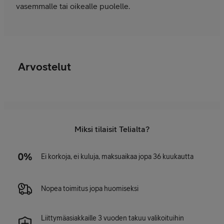
vasemmalle tai oikealle puolelle.
Arvostelut
Miksi tilaisit Telialta?
Ei korkoja, ei kuluja, maksuaikaa jopa 36 kuukautta
Nopea toimitus jopa huomiseksi
Liittymäasiakkaille 3 vuoden takuu valikoituihin