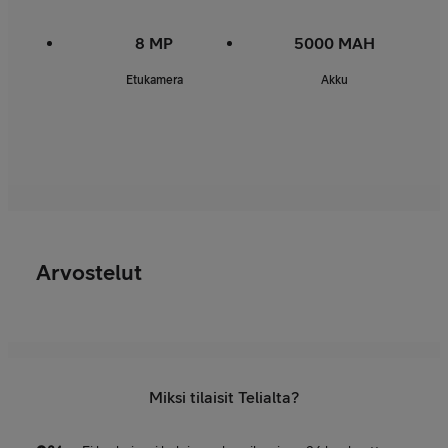
8 MP
5000 MAH
Etukamera
Akku
Arvostelut
Miksi tilaisit Telialta?