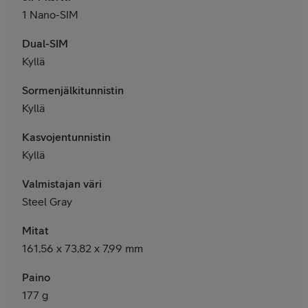
1 Nano-SIM
Dual-SIM
Kyllä
Sormenjälkitunnistin
Kyllä
Kasvojentunnistin
Kyllä
Valmistajan väri
Steel Gray
Mitat
161,56 x 73,82 x 7,99 mm
Paino
177 g