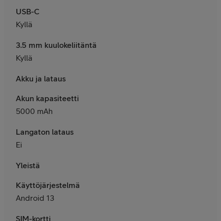
USB-C
Kyllä
3.5 mm kuulokeliitäntä
Kyllä
Akku ja lataus
Akun kapasiteetti
5000 mAh
Langaton lataus
Ei
Yleistä
Käyttöjärjestelmä
Android 13
SIM-kortti