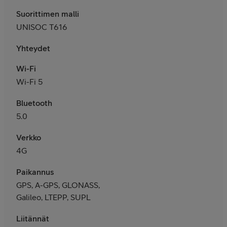
Suorittimen malli
UNISOC T616
Yhteydet
Wi-Fi
Wi-Fi 5
Bluetooth
5.0
Verkko
4G
Paikannus
GPS, A-GPS, GLONASS,
Galileo, LTEPP, SUPL
Liitännät