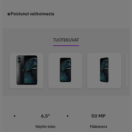
Poistunut valikoimasta
TUOTEKUVAT
6,5"
50 MP
Näytön koko
Pääkamera