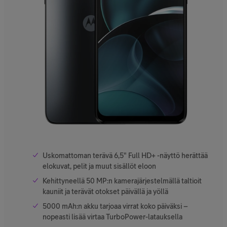
Uskomattoman terävä 6,5" Full HD+ -näyttö herättää
elokuvat, pelit ja muut sisällöt eloon
Kehittyneellä 50 MP:n kamerajärjestelmällä taltioit
kauniit ja terävät otokset päivällä ja yöllä
5000 mAh:n akku tarjoaa virrat koko päiväksi –
nopeasti lisää virtaa TurboPower-latauksella