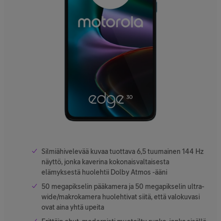
Silmiähivelevää kuvaa tuottava 6,5 tuumainen 144 Hz
näyttö, jonka kaverina kokonaisvaltaisesta
elämyksestä huolehtii Dolby Atmos -ääni
50 megapikselin pääkamera ja 50 megapikselin ultra-
wide/makrokamera huolehtivat siitä, että valokuvasi
ovat aina yhtä upeita