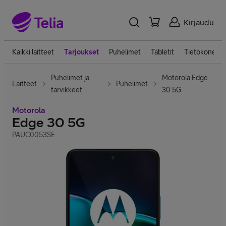
Kirjaudu
Kaikki laitteet
Tarjoukset
Puhelimet
Tabletit
Tietokoneet
Puhelimet ja
Motorola Edge
Laitteet
Puhelimet
tarvikkeet
30 5G
Motorola
Edge 30 5G
PAUC0053SE