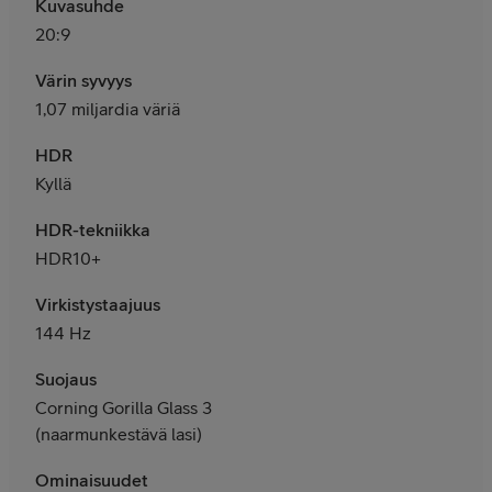
Kuvasuhde
20:9
Värin syvyys
1,07 miljardia väriä
HDR
Kyllä
HDR-tekniikka
HDR10+
Virkistystaajuus
144 Hz
Suojaus
Corning Gorilla Glass 3
(naarmunkestävä lasi)
Ominaisuudet