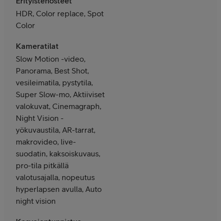
Erityistehosteet
HDR, Color replace, Spot
Color
Kameratilat
Slow Motion -video,
Panorama, Best Shot,
vesileimatila, pystytila,
Super Slow-mo, Aktiiviset
valokuvat, Cinemagraph,
Night Vision -
yökuvaustila, AR-tarrat,
makrovideo, live-
suodatin, kaksoiskuvaus,
pro-tila pitkällä
valotusajalla, nopeutus
hyperlapsen avulla, Auto
night vision