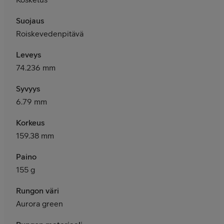
Suojaus
Roiskevedenpitävä
Leveys
74.236 mm
Syvyys
6.79 mm
Korkeus
159.38 mm
Paino
155 g
Rungon väri
Aurora green