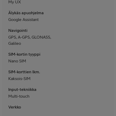
My UX
Älykäs apuohjelma
Google Assistant
Navigointi
GPS, A-GPS, GLONASS,
Galileo
SIM-kortin tyyppi
Nano SIM
SIM-korttien lkm.
Kaksois-SIM
Input-tekniikka
Multi-touch
Verkko