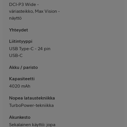
DCI-P3 Wide -
väriasteikko, Max Vision -
näyttö
Yhteydet
Liitintyyppi
USB Type-C - 24 pin
USB-C
Akku / paristo
Kapasiteetti
4020 mAh
Nopea lataustekniikka
TurboPower-tekniikka
Akunkesto
Sekalainen käyttö: jopa