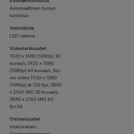
Kasvojentunnistus
Automaattinen hymyn
tunnistus
Valonlähde
LED-salama
Videotarkkuudet
1920 x 1080 (1080p) 30
kuvaa/s, 1920 x 1080
(1080p) 60 kuvaa/s, Slo-
mo video 1920 x 1080
(1080p) at 120 fps, 3840
x 2160 (4K) 30 kuvaa/s,
3840 x 2160 (4K) 60
fps:llä
Ominaisuudet
Videovakain,
Viivakoodiskanneri,