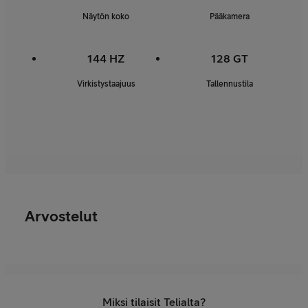
Näytön koko
Pääkamera
144 HZ
128 GT
Virkistystaajuus
Tallennustila
Arvostelut
Miksi tilaisit Telialta?