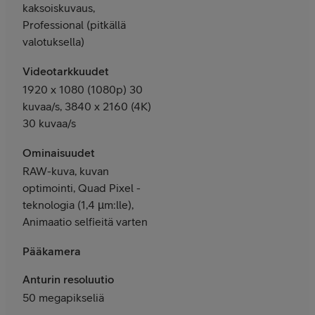
kaksoiskuvaus,
Professional (pitkällä
valotuksella)
Videotarkkuudet
1920 x 1080 (1080p) 30
kuvaa/s, 3840 x 2160 (4K)
30 kuvaa/s
Ominaisuudet
RAW-kuva, kuvan
optimointi, Quad Pixel -
teknologia (1,4 µm:lle),
Animaatio selfieitä varten
Pääkamera
Anturin resoluutio
50 megapikseliä