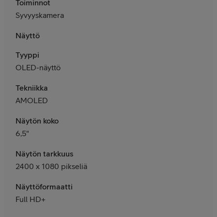
Toiminnot
Syvyyskamera
Näyttö
Tyyppi
OLED-näyttö
Tekniikka
AMOLED
Näytön koko
6,5"
Näytön tarkkuus
2400 x 1080 pikseliä
Näyttöformaatti
Full HD+