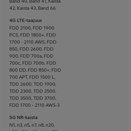
Band 40, Band 41, Kaista
42, Kaista 43, Band 66
4G LTE-taajuus
FDD 2100, FDD 1900
PCS, FDD 1800+, FDD
1700 - 2110 AWS, FDD
850, FDD 2600, FDD
900, FDD 700a, FDD
700c, FDD 700b, FDD
800 DD, FDD 850+, FDD
700 APT, FDD 1500 L,
TDD 2600, TDD 1900,
TDD 2300, TDD 2500,
TDD 3500, TDD 3700,
FDD 1700 - 2110 AWS-3
5G NR-kaista
N1, n3, n5, n7, n8, n20,