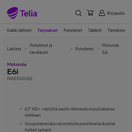
Kirjaudu
Kaikki laitteet
Tarjoukset
Puhelimet
Tabletit
Tietokoneet
Puhelimet ja
Motorola
Laitteet
Puhelimet
tarvikkeet
E6i
Motorola
E6i
PAND0004SE
6,1” HD+ -näytöllä nautit viihteestä missä tahansa
oletkaan
Syvyyskameralla varustetulla puhelimella ikuistat
hetket tarkasti