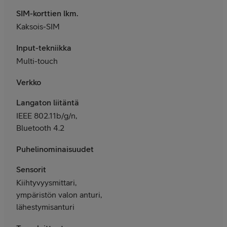
SIM-korttien lkm.
Kaksois-SIM
Input-tekniikka
Multi-touch
Verkko
Langaton liitäntä
IEEE 802.11b/g/n,
Bluetooth 4.2
Puhelinominaisuudet
Sensorit
Kiihtyvyysmittari,
ympäristön valon anturi,
lähestymisanturi