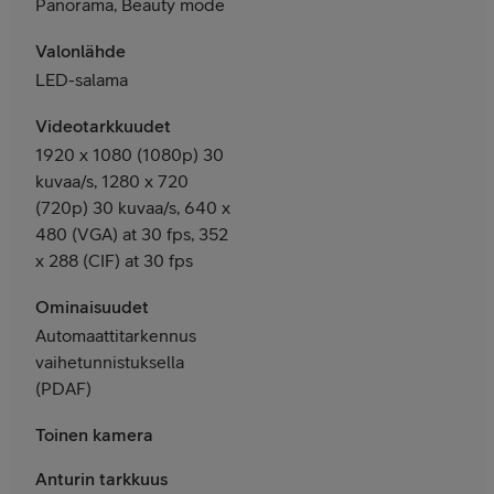
Panorama, Beauty mode
Valonlähde
LED-salama
Videotarkkuudet
1920 x 1080 (1080p) 30
kuvaa/s, 1280 x 720
(720p) 30 kuvaa/s, 640 x
480 (VGA) at 30 fps, 352
x 288 (CIF) at 30 fps
Ominaisuudet
Automaattitarkennus
vaihetunnistuksella
(PDAF)
Toinen kamera
Anturin tarkkuus