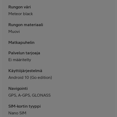
Rungon väri
Meteor black
Rungon materiaali
Muovi
Matkapuhelin
Palvelun tarjoaja
Ei määritelty
Käyttöjärjestelmä
Android 10 (Go edition)
Navigointi
GPS, A-GPS, GLONASS
SIM-kortin tyyppi
Nano SIM