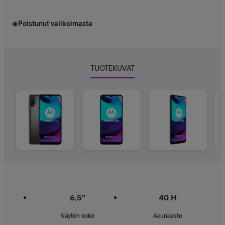
Poistunut valikoimasta
TUOTEKUVAT
6,5"
40 H
Näytön koko
Akunkesto