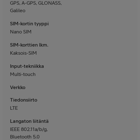
GPS, A-GPS, GLONASS,
Galileo
SIM-kortin tyyppi
Nano SIM
SIM-korttien lkm.
Kaksois-SIM
Input-tekniikka
Multi-touch
Verkko
Tiedonsiirto
LTE
Langaton liitäntä
IEEE 802.11a/b/g,
Bluetooth 5.0