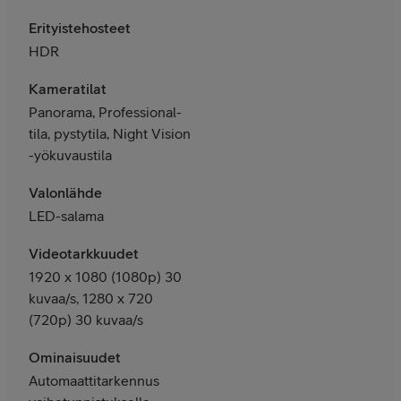
Erityistehosteet
HDR
Kameratilat
Panorama, Professional-
tila, pystytila, Night Vision
-yökuvaustila
Valonlähde
LED-salama
Videotarkkuudet
1920 x 1080 (1080p) 30
kuvaa/s, 1280 x 720
(720p) 30 kuvaa/s
Ominaisuudet
Automaattitarkennus