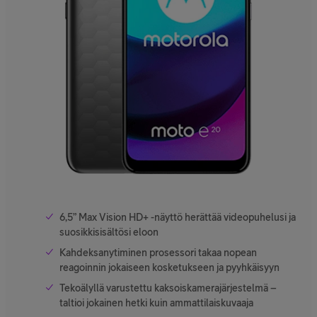
6,5” Max Vision HD+ -näyttö herättää videopuhelusi ja
suosikkisisältösi eloon
Kahdeksanytiminen prosessori takaa nopean
reagoinnin jokaiseen kosketukseen ja pyyhkäisyyn
Tekoälyllä varustettu kaksoiskamerajärjestelmä –
taltioi jokainen hetki kuin ammattilaiskuvaaja