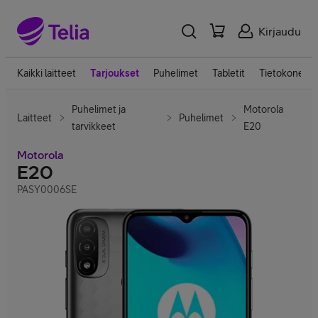
Kirjaudu
Kaikki laitteet
Tarjoukset
Puhelimet
Tabletit
Tietokoneet
Puhelimet ja
Motorola
Laitteet
Puhelimet
tarvikkeet
E20
Motorola
E20
PASY0006SE