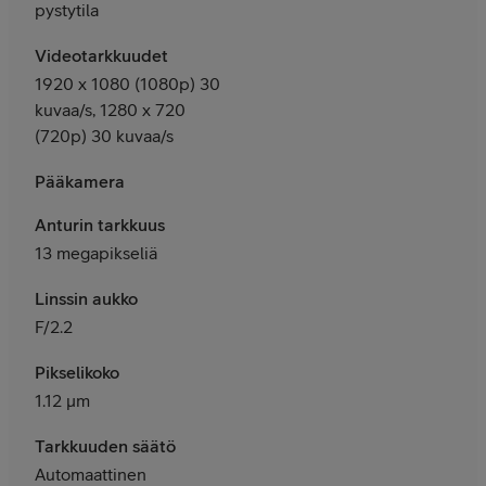
pystytila
Videotarkkuudet
1920 x 1080 (1080p) 30
kuvaa/s, 1280 x 720
(720p) 30 kuvaa/s
Pääkamera
Anturin tarkkuus
13 megapikseliä
Linssin aukko
F/2.2
Pikselikoko
1.12 μm
Tarkkuuden säätö
Automaattinen