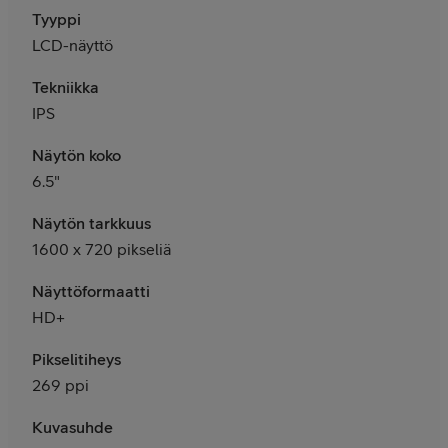
Tyyppi
LCD-näyttö
Tekniikka
IPS
Näytön koko
6.5"
Näytön tarkkuus
1600 x 720 pikseliä
Näyttöformaatti
HD+
Pikselitiheys
269 ppi
Kuvasuhde