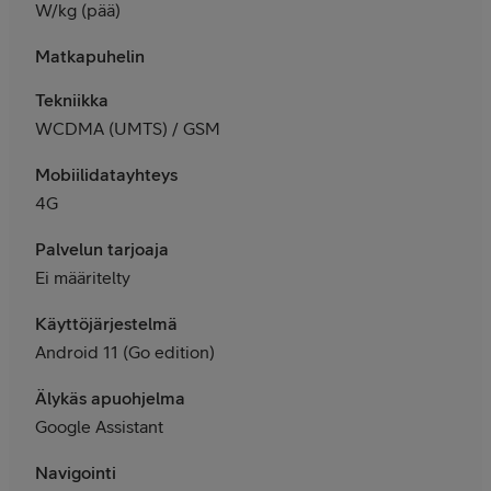
W/kg (pää)
Matkapuhelin
Tekniikka
WCDMA (UMTS) / GSM
Mobiilidatayhteys
4G
Palvelun tarjoaja
Ei määritelty
Käyttöjärjestelmä
Android 11 (Go edition)
Älykäs apuohjelma
Google Assistant
Navigointi