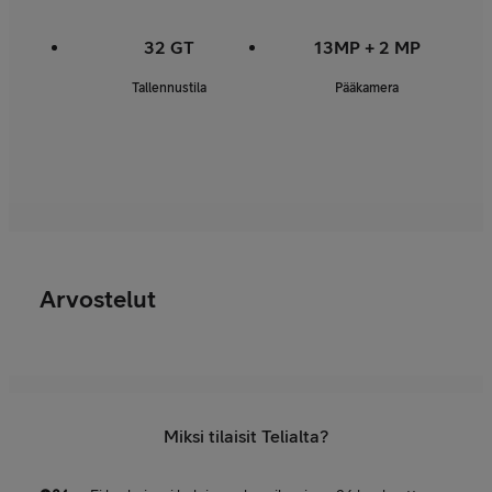
32 GT
13MP + 2 MP
Tallennustila
Pääkamera
Arvostelut
Miksi tilaisit Telialta?