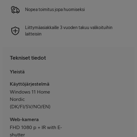
Nopea toimitus jopa huomiseksi
Liittymäasiakkaille 3 vuoden takuu valikoituihin
laitteisiin
Tekniset tiedot
Yleistä
Käyttöjärjestelmä
Windows 11 Home
Nordic
(DK/FI/SV/NO/EN)
Web-kamera
FHD 1080 p + IR with E-
shutter