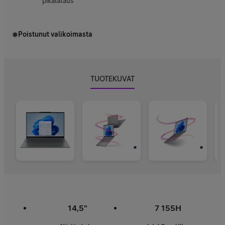
pikalataus
Poistunut valikoimasta
TUOTEKUVAT
14,5"
7 155H