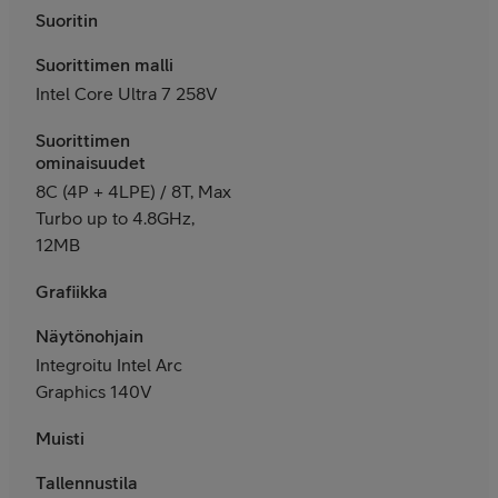
Suoritin
Suorittimen malli
Intel Core Ultra 7 258V
Suorittimen
ominaisuudet
8C (4P + 4LPE) / 8T, Max
Turbo up to 4.8GHz,
12MB
Grafiikka
Näytönohjain
Integroitu Intel Arc
Graphics 140V
Muisti
Tallennustila