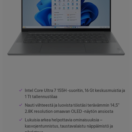
Intel Core Ultra 7 155H -suoritin, 16 Gt keskusmuistia ja
1 Tt tallennustilaa
Nauti viihteestä ja luovista töistäsi terävämmin 14,5”
2.8K resolution omaavan OLED -näytön ansiosta
Lukuisia arkea helpottavia ominaisuuksia –
kasvojentunnistus, taustavalaistu näppäimistö ja