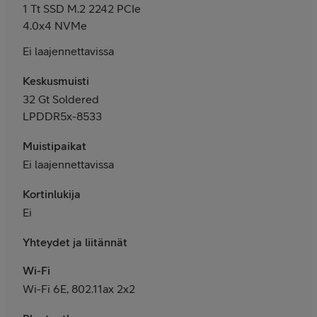
1 Tt SSD M.2 2242 PCIe
4.0x4 NVMe
Ei laajennettavissa
Keskusmuisti
32 Gt Soldered
LPDDR5x-8533
Muistipaikat
Ei laajennettavissa
Kortinlukija
Ei
Yhteydet ja liitännät
Wi-Fi
Wi-Fi 6E, 802.11ax 2x2