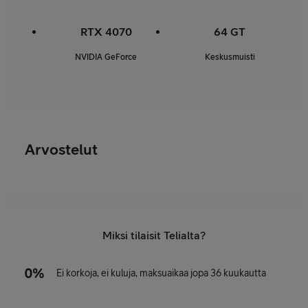
RTX 4070
64 GT
NVIDIA GeForce
Keskusmuisti
Arvostelut
Miksi tilaisit Telialta?
Ei korkoja, ei kuluja, maksuaikaa jopa 36 kuukautta