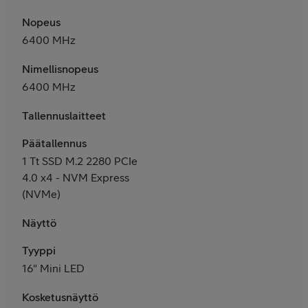
Nopeus
6400 MHz
Nimellisnopeus
6400 MHz
Tallennuslaitteet
Päätallennus
1 Tt SSD M.2 2280 PCIe
4.0 x4 - NVM Express
(NVMe)
Näyttö
Tyyppi
16" Mini LED
Kosketusnäyttö