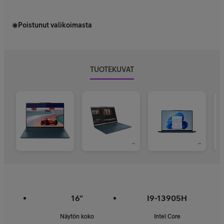
Poistunut valikoimasta
TUOTEKUVAT
16"
I9-13905H
Näytön koko
Intel Core