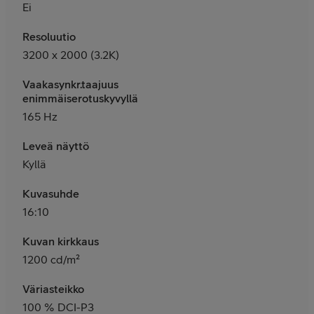
Ei
Resoluutio
3200 x 2000 (3.2K)
Vaakasynkr.taajuus
enimmäiserotuskyvyllä
165 Hz
Leveä näyttö
Kyllä
Kuvasuhde
16:10
Kuvan kirkkaus
1200 cd/m²
Väriasteikko
100 % DCI-P3