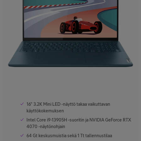
16" 3.2K Mini LED -näyttö takaa vaikuttavan
käyttökokemuksen
Intel Core i9-13905H -suoritin ja NVIDIA GeForce RTX
4070 -näytönohjain
64 Gt keskusmuistia sekä 1 Tt tallennustilaa