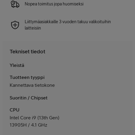
Nopea toimitus jopa huomiseksi
Liittymäasiakkaille 3 vuoden takuu valikoituihin
laitteisiin
Tekniset tiedot
Yleistä
Tuotteen tyyppi
Kannettava tietokone
Suoritin / Chipset
CPU
Intel Core i9 (13th Gen)
13905H / 4.1 GHz