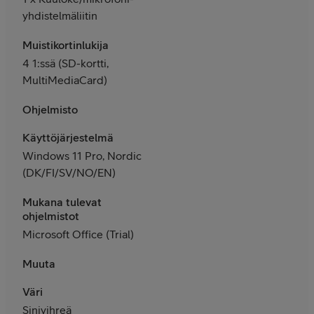
yhdistelmäliitin
Muistikortinlukija
4 1:ssä (SD-kortti,
MultiMediaCard)
Ohjelmisto
Käyttöjärjestelmä
Windows 11 Pro, Nordic
(DK/FI/SV/NO/EN)
Mukana tulevat
ohjelmistot
Microsoft Office (Trial)
Muuta
Väri
Sinivihreä