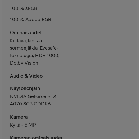
100 % sRGB
100 % Adobe RGB
Ominaisuudet
Kiiltävä, kestää
sormenjälkiä, Eyesafe-
teknologia, HDR 1000,
Dolby Vision
Audio & Video
Näytönohjain
NVIDIA GeForce RTX
4070 8GB GDDR6
Kamera
Kyllä - 5 MP
Kameran ominaisuudet