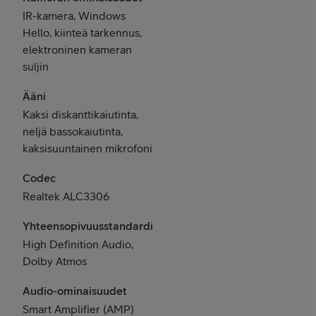
IR-kamera, Windows
Hello, kiinteä tarkennus,
elektroninen kameran
suljin
Ääni
Kaksi diskanttikaiutinta,
neljä bassokaiutinta,
kaksisuuntainen mikrofoni
Codec
Realtek ALC3306
Yhteensopivuusstandardit
High Definition Audio,
Dolby Atmos
Audio-ominaisuudet
Smart Amplifier (AMP)