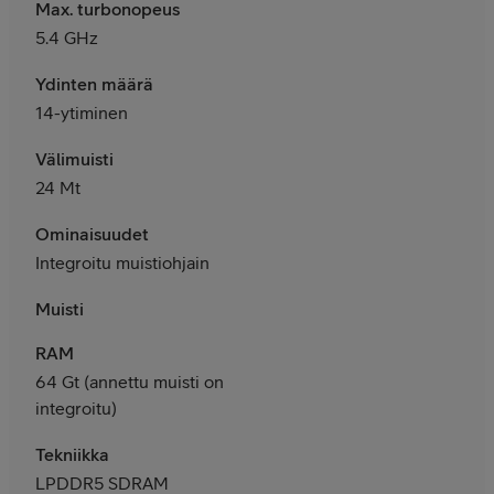
Max. turbonopeus
5.4 GHz
Ydinten määrä
14-ytiminen
Välimuisti
24 Mt
Ominaisuudet
Integroitu muistiohjain
Muisti
RAM
64 Gt (annettu muisti on
integroitu)
Tekniikka
LPDDR5 SDRAM