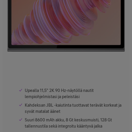
Upealla 11,5" 2K 90 Hz-näytöllä nautit
lempiohjelmistasi ja peleistäsi
Kahdeksan JBL -kaiutinta tuottavat terävät korkeat ja
syvät matalat äänet
Suuri 8600 mAh akku, 8 Gt keskusmuisti, 128 Gt
tallennustila sekä integroitu kääntyvä jalka