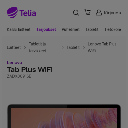
Kirjaudu
Kaikki laitteet
Tarjoukset
Puhelimet
Tabletit
Tietokoneet
Tabletit ja
Lenovo Tab Plus
Laitteet
Tabletit
tarvikkeet
WiFi
Lenovo
Tab Plus WiFi
ZADX0091SE