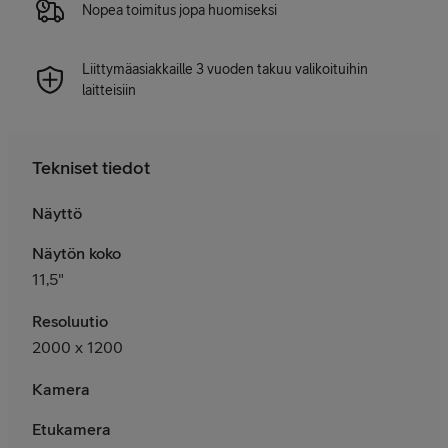
Nopea toimitus jopa huomiseksi
Liittymäasiakkaille 3 vuoden takuu valikoituihin
laitteisiin
Tekniset tiedot
Näyttö
Näytön koko
11,5"
Resoluutio
2000 x 1200
Kamera
Etukamera