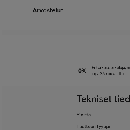
Arvostelut
Ei korkoja, ei kuluja,
jopa 36 kuukautta
Tekniset tie
Yleistä
Tuotteen tyyppi