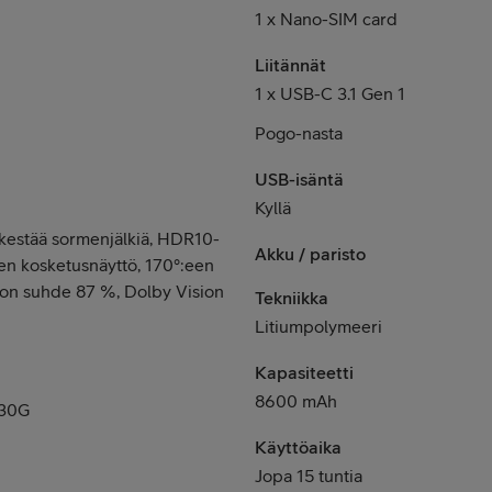
1 x Nano-SIM card
Liitännät
1 x USB-C 3.1 Gen 1
Pogo-nasta
USB-isäntä
Kyllä
 kestää sormenjälkiä, HDR10-
Akku / paristo
nen kosketusnäyttö, 170°:een
gon suhde 87 %, Dolby Vision
Tekniikka
Litiumpolymeeri
Kapasiteetti
8600 mAh
730G
Käyttöaika
Jopa 15 tuntia