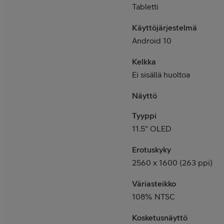
Tabletti
Käyttöjärjestelmä
Android 10
Kelkka
Ei sisällä huoltoa
Näyttö
Tyyppi
11.5" OLED
Erotuskyky
2560 x 1600 (263 ppi)
Väriasteikko
108% NTSC
Kosketusnäyttö