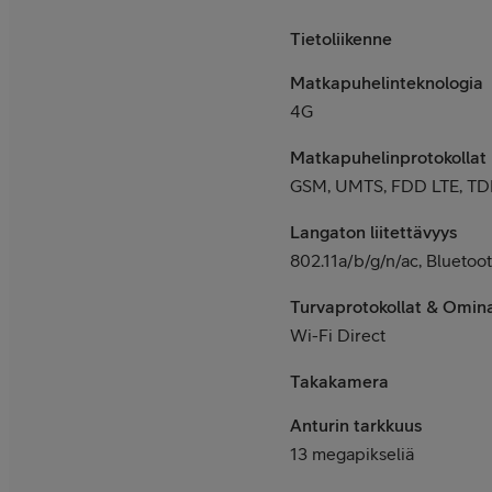
Tietoliikenne
Matkapuhelinteknologia
4G
Matkapuhelinprotokollat
GSM, UMTS, FDD LTE, TD
Langaton liitettävyys
802.11a/b/g/n/ac, Bluetoot
Turvaprotokollat & Omin
Wi-Fi Direct
Takakamera
Anturin tarkkuus
13 megapikseliä