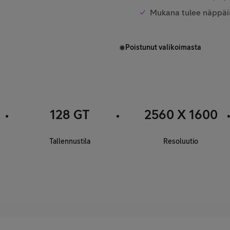
Mukana tulee näppäim
Poistunut valikoimasta
128 GT
2560 X 1600
Tallennustila
Resoluutio