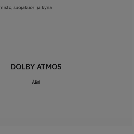
istö, suojakuori ja kynä
DOLBY ATMOS
Ääni