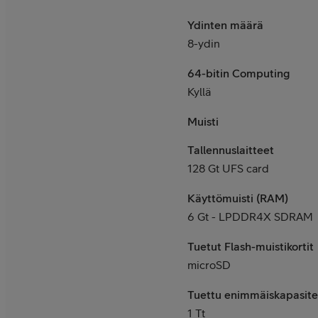
Ydinten määrä
8-ydin
64-bitin Computing
Kyllä
Muisti
Tallennuslaitteet
128 Gt UFS card
Käyttömuisti (RAM)
6 Gt - LPDDR4X SDRAM
Tuetut Flash-muistikortit
microSD
Tuettu enimmäiskapasite
1 Tt