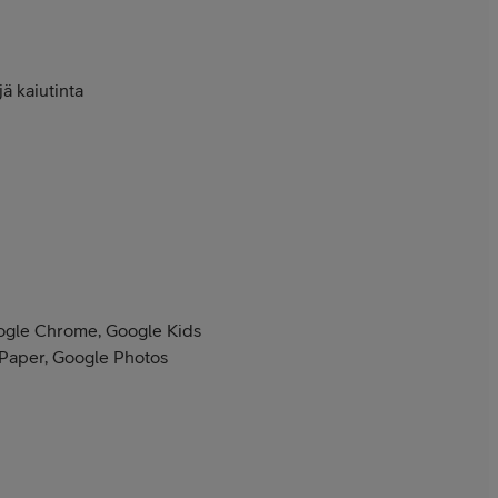
ä kaiutinta
Google Chrome, Google Kids
 Paper, Google Photos