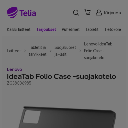
Kirjaudu
Kaikki laitteet
Tarjoukset
Puhelimet
Tabletit
Tietokoneet
Lenovo IdeaTab
Tabletit ja
Suojakuoret
Laitteet
Folio Case -
tarvikkeet
ja -lasit
suojakotelo
Lenovo
IdeaTab Folio Case -suojakotelo
ZG38C06985