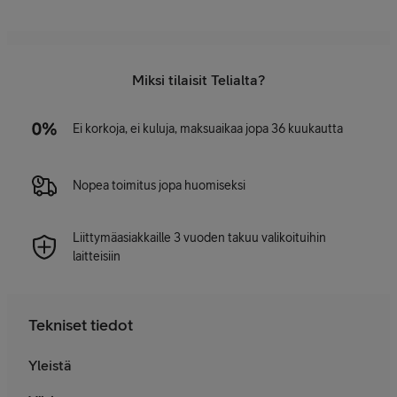
Miksi tilaisit Telialta?
Ei korkoja, ei kuluja, maksuaikaa jopa 36 kuukautta
Nopea toimitus jopa huomiseksi
Liittymäasiakkaille 3 vuoden takuu valikoituihin
laitteisiin
Tekniset tiedot
Yleistä