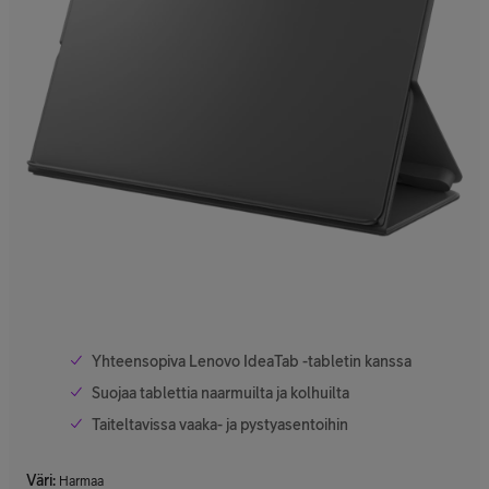
Yhteensopiva Lenovo IdeaTab -tabletin kanssa
Suojaa tablettia naarmuilta ja kolhuilta
Taiteltavissa vaaka- ja pystyasentoihin
Väri
:
Harmaa