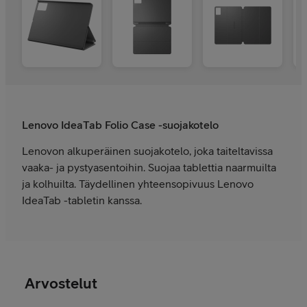
Lenovo IdeaTab Folio Case -suojakotelo
Lenovon alkuperäinen suojakotelo, joka taiteltavissa
vaaka- ja pystyasentoihin. Suojaa tablettia naarmuilta
ja kolhuilta. Täydellinen yhteensopivuus Lenovo
IdeaTab -tabletin kanssa.
Arvostelut