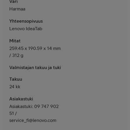
Väri
Harmaa
Yhteensopivuus
Lenovo IdeaTab
Mitat
259.45 x 190.59 x 14 mm
/ 312 g
Valmistajan takuu ja tuki
Takuu
24 kk
Asiakastuki
Asiakastuki: 09 747 902
51 /
service_fi@lenovo.com