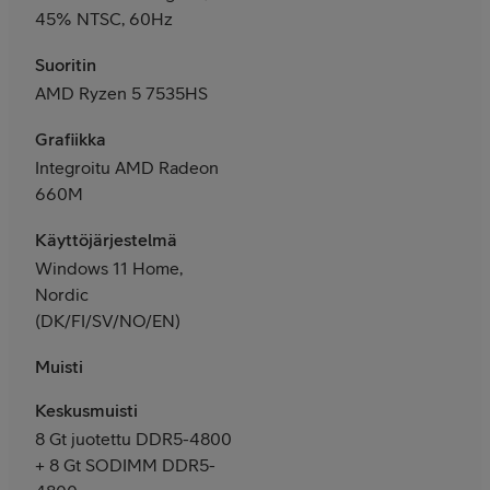
45% NTSC, 60Hz
Suoritin
AMD Ryzen 5 7535HS
Grafiikka
Integroitu AMD Radeon
660M
Käyttöjärjestelmä
Windows 11 Home,
Nordic
(DK/FI/SV/NO/EN)
Muisti
Keskusmuisti
8 Gt juotettu DDR5-4800
+ 8 Gt SODIMM DDR5-