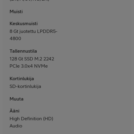
Muisti
Keskusmuisti
8 Gt juotettu LPDDR5-
4800
Tallennustila
128 Gt SSD M.2 2242
PCIe 3.0x4 NVMe
Kortinlukija
SD-kortinlukija
Muuta
Ääni
High Definition (HD)
Audio