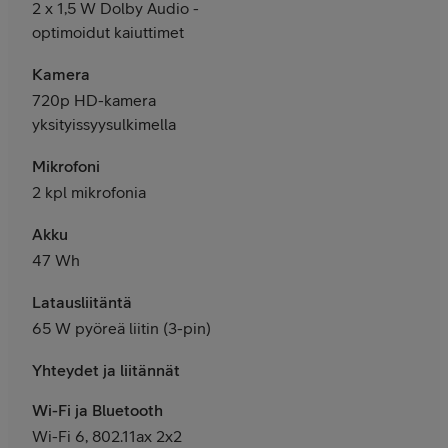
2 x 1,5 W Dolby Audio -
optimoidut kaiuttimet
Kamera
720p HD-kamera
yksityissyysulkimella
Mikrofoni
2 kpl mikrofonia
Akku
47 Wh
Latausliitäntä
65 W pyöreä liitin (3-pin)
Yhteydet ja liitännät
Wi-Fi ja Bluetooth
Wi-Fi 6, 802.11ax 2x2