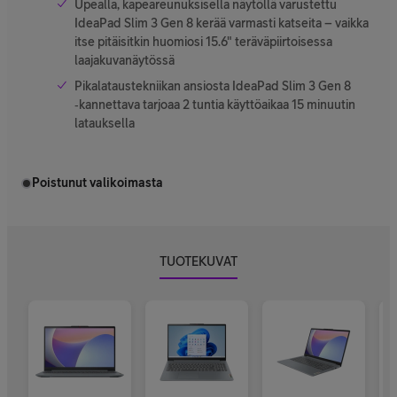
Upealla, kapeareunuksisella näytöllä varustettu
IdeaPad Slim 3 Gen 8 kerää varmasti katseita – vaikka
itse pitäisitkin huomiosi 15.6" teräväpiirtoisessa
laajakuvanäytössä
Pikalataustekniikan ansiosta IdeaPad Slim 3 Gen 8
‑kannettava tarjoaa 2 tuntia käyttöaikaa 15 minuutin
latauksella
Poistunut valikoimasta
TUOTEKUVAT