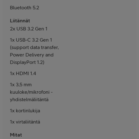
Bluetooth 5.2
Liitännät
2x USB 3.2 Gen 1
1x USB-C 3.2 Gen 1
(support data transfer,
Power Delivery and
DisplayPort 1.2)
1x HDMI 1.4
1x 3,5 mm
kuuloke/mikrofoni -
yhdistelmäliitäntä
1x kortinlukija
1x virtaliitäntä
Mitat