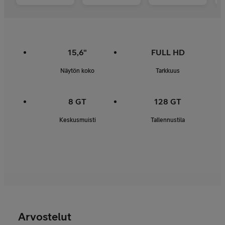
15,6"
FULL HD
Näytön koko
Tarkkuus
8 GT
128 GT
Keskusmuisti
Tallennustila
Arvostelut