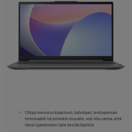
Olitpa menossa kirjastoon, kahvilaan, lentoaseman
terminaaliin tai jonnekin muualle, voit olla varma, että
tämä lujatekoinen laite kestää käyttöä