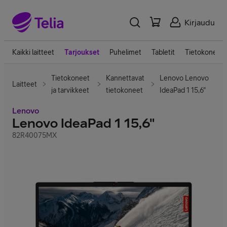
Kirjaudu
Kaikki laitteet
Tarjoukset
Puhelimet
Tabletit
Tietokoneet
Tietokoneet
Kannettavat
Lenovo Lenovo
Laitteet
ja tarvikkeet
tietokoneet
IdeaPad 1 15,6"
Lenovo
Lenovo IdeaPad 1 15,6"
82R40075MX