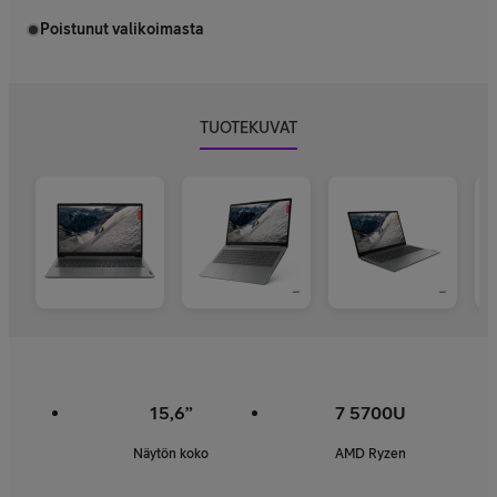
Poistunut valikoimasta
TUOTEKUVAT
15,6”
7 5700U
Näytön koko
AMD Ryzen