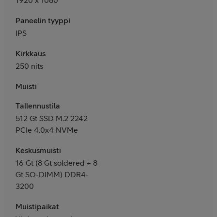
Paneelin tyyppi
IPS
Kirkkaus
250 nits
Muisti
Tallennustila
512 Gt SSD M.2 2242
PCIe 4.0x4 NVMe
Keskusmuisti
16 Gt (8 Gt soldered + 8
Gt SO-DIMM) DDR4-
3200
Muistipaikat