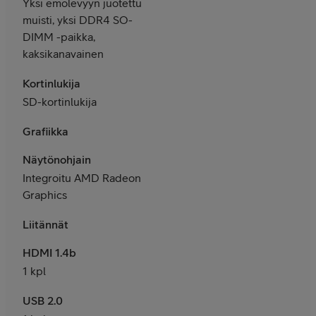
Yksi emolevyyn juotettu
muisti, yksi DDR4 SO-
DIMM -paikka,
kaksikanavainen
Kortinlukija
SD-kortinlukija
Grafiikka
Näytönohjain
Integroitu AMD Radeon
Graphics
Liitännät
HDMI 1.4b
1 kpl
USB 2.0