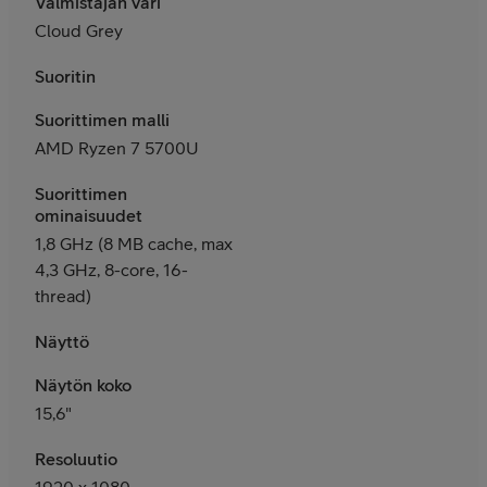
Valmistajan väri
Cloud Grey
Suoritin
Suorittimen malli
AMD Ryzen 7 5700U
Suorittimen
ominaisuudet
1,8 GHz (8 MB cache, max
4,3 GHz, 8-core, 16-
thread)
Näyttö
Näytön koko
15,6"
Resoluutio
1920 x 1080