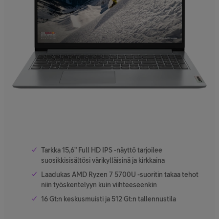
Tarkka 15,6” Full HD IPS -näyttö tarjoilee
suosikkisisältösi värikylläisinä ja kirkkaina
Laadukas AMD Ryzen 7 5700U -suoritin takaa tehot
niin työskentelyyn kuin viihteeseenkin
16 Gt:n keskusmuisti ja 512 Gt:n tallennustila