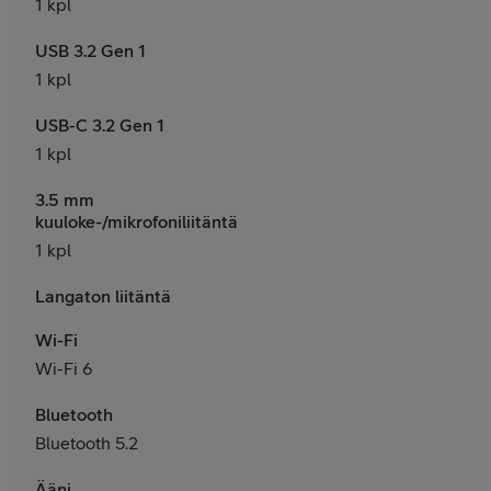
1 kpl
USB 3.2 Gen 1
1 kpl
USB-C 3.2 Gen 1
1 kpl
3.5 mm
kuuloke-/mikrofoniliitäntä
1 kpl
Langaton liitäntä
Wi-Fi
Wi-Fi 6
Bluetooth
Bluetooth 5.2
Ääni