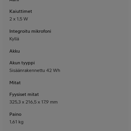
Kaiuttimet
2 x 1,5 W
Integroitu mikrofoni
Kyllä
Akku
Akun tyyppi
Sisäänrakennettu 42 Wh
Mitat
Fyysiset mitat
325,3 x 216,5 x 17,9 mm
Paino
1,61 kg