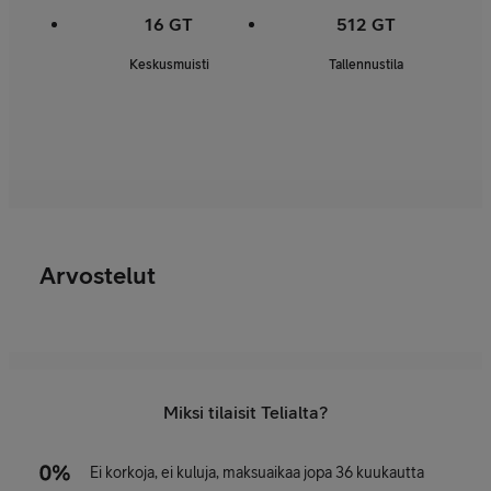
16 GT
512 GT
Keskusmuisti
Tallennustila
Arvostelut
Miksi tilaisit Telialta?
Ei korkoja, ei kuluja, maksuaikaa jopa 36 kuukautta