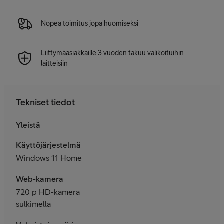
Nopea toimitus jopa huomiseksi
Liittymäasiakkaille 3 vuoden takuu valikoituihin
laitteisiin
Tekniset tiedot
Yleistä
Käyttöjärjestelmä
Windows 11 Home
Web-kamera
720 p HD-kamera
sulkimella