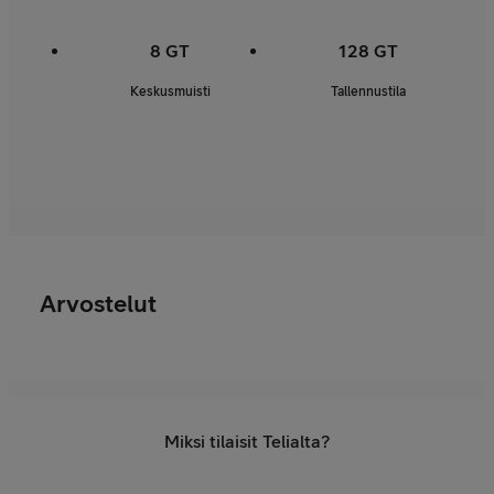
8 GT
128 GT
Keskusmuisti
Tallennustila
Arvostelut
Miksi tilaisit Telialta?