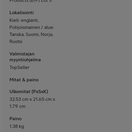
Lokalisointi
Kieli: englanti,
Pohjoismainen / alue:
Tanska, Suomi, Norja,
Ruotsi
Valmistajan
myyntiohjelma
TopSeller
Mitat & paino
Ulkomitat (PxSxK)
32.53 cm x 21.65 cm x
1.79 cm
Paino
1.38 kg