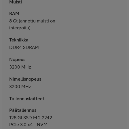
Muisti
RAM
8 Gt (annettu muisti on
integroitu)
Tekniikka
DDR4 SDRAM
Nopeus
3200 MHz
Nimellisnopeus
3200 MHz
Tallennuslaitteet
Päätallennus
128 Gt SSD M.2 2242
PCIe 3.0 x4 - NVM