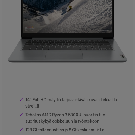
14" Full HD -näyttö tarjoaa elävän kuvan kirkkailla
väreillä
Tehokas AMD Ryzen 3 5300U -suoritin tuo
suorituskykyä opiskeluun ja työntekoon
128 Gt tallennustilaa ja 8 Gt keskusmuistia