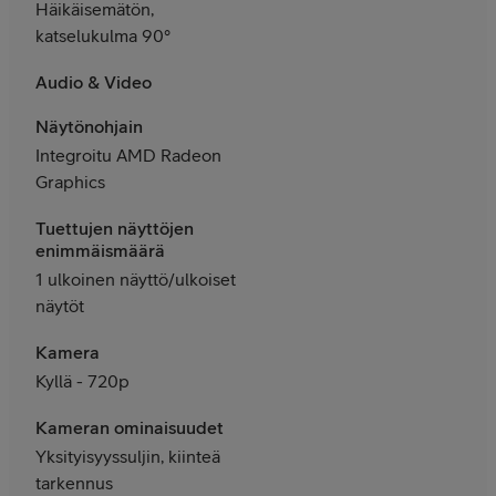
Häikäisemätön,
katselukulma 90°
Audio & Video
Näytönohjain
Integroitu AMD Radeon
Graphics
Tuettujen näyttöjen
enimmäismäärä
1 ulkoinen näyttö/ulkoiset
näytöt
Kamera
Kyllä - 720p
Kameran ominaisuudet
Yksityisyyssuljin, kiinteä
tarkennus