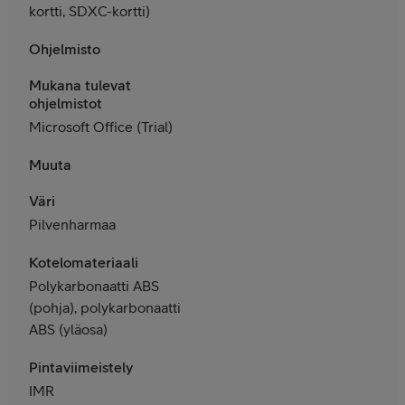
kortti, SDXC-kortti)
Ohjelmisto
Mukana tulevat
ohjelmistot
Microsoft Office (Trial)
Muuta
Väri
Pilvenharmaa
Kotelomateriaali
Polykarbonaatti ABS
(pohja), polykarbonaatti
ABS (yläosa)
Pintaviimeistely
IMR