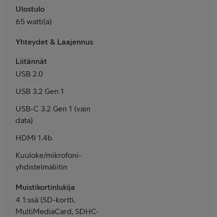
Ulostulo
65 watti(a)
Yhteydet & Laajennus
Liitännät
USB 2.0
USB 3.2 Gen 1
USB-C 3.2 Gen 1 (vain
data)
HDMI 1.4b
Kuuloke/mikrofoni-
yhdistelmäliitin
Muistikortinlukija
4 1:ssä (SD-kortti,
MultiMediaCard, SDHC-