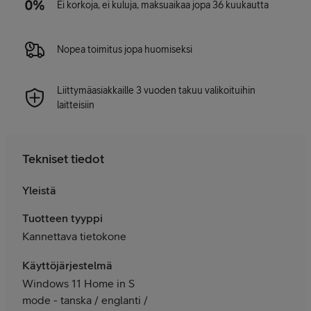
Ei korkoja, ei kuluja, maksuaikaa jopa 36 kuukautta
Nopea toimitus jopa huomiseksi
Liittymäasiakkaille 3 vuoden takuu valikoituihin
laitteisiin
Tekniset tiedot
Yleistä
Tuotteen tyyppi
Kannettava tietokone
Käyttöjärjestelmä
Windows 11 Home in S
mode - tanska / englanti /