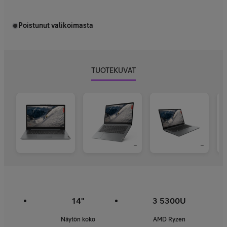
Poistunut valikoimasta
TUOTEKUVAT
14"
3 5300U
Näytön koko
AMD Ryzen