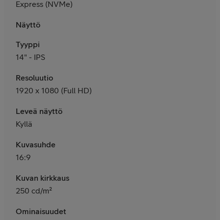
Express (NVMe)
Näyttö
Tyyppi
14" - IPS
Resoluutio
1920 x 1080 (Full HD)
Leveä näyttö
Kyllä
Kuvasuhde
16:9
Kuvan kirkkaus
250 cd/m²
Ominaisuudet