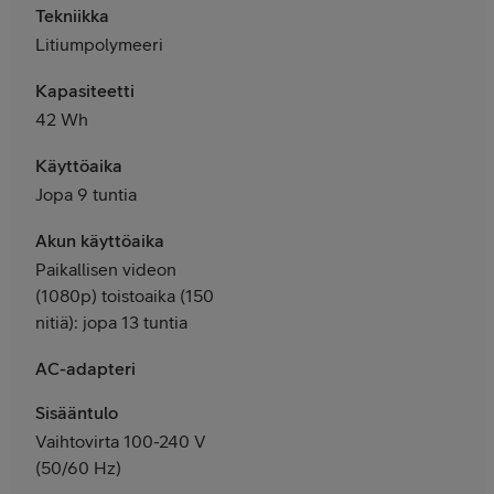
Tekniikka
Litiumpolymeeri
Kapasiteetti
42 Wh
Käyttöaika
Jopa 9 tuntia
Akun käyttöaika
Paikallisen videon
(1080p) toistoaika (150
nitiä): jopa 13 tuntia
AC-adapteri
Sisääntulo
Vaihtovirta 100-240 V
(50/60 Hz)